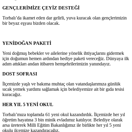
GENÇLERİMİZE ÇEYİZ DESTEĞİ
Torbalı’da ikamet eden dar gelirli, yuva kuracak olan gençlerimizin
bir beyaz eşyası bizden olacak.
YENİDOĞAN PAKETİ
Yeni doğmuş bebekler ve ailelerine yönelik ihtiyaçlarını gidermek
için doğumun hemen ardından hediye paketi vereceğiz. Dünyaya ilk
adım attıkları andan itibaren hemşehrilerimizin yanındayız.
DOST SOFRASI
İlçemizde yaşlı ve bakıma muhtaç olan vatandaşlarımıza günlük
sıcak yemek yardımı sağlamak için belediyemize ait bir gıda tesisi
kuracağız.
HER YIL 5 YENİ OKUL
Torbalı’mıza toplamda 61 yeni okul kazandırdık. İlçemizde her yıl
öğretim hayatına 3 bin minik evladımız katılıyor. Belediye olarak
arsa üreterek Milli Eğitim Bakanlığımız ile birlikte her yıl 5 yeni
okulu ilçemize kazandıracağız.