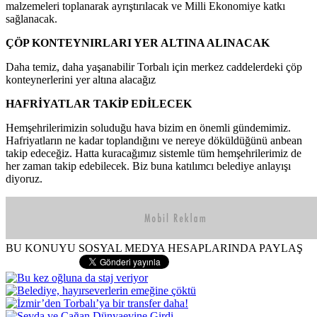
malzemeleri toplanarak ayrıştırılacak ve Milli Ekonomiye katkı
sağlanacak.
ÇÖP KONTEYNIRLARI YER ALTINA ALINACAK
Daha temiz, daha yaşanabilir Torbalı için merkez caddelerdeki çöp
konteynerlerini yer altına alacağız
HAFRİYATLAR TAKİP EDİLECEK
Hemşehrilerimizin soluduğu hava bizim en önemli gündemimiz.
Hafriyatların ne kadar toplandığını ve nereye döküldüğünü anbean
takip edeceğiz. Hatta kuracağımız sistemle tüm hemşehrilerimiz de
her zaman takip edebilecek. Biz buna katılımcı belediye anlayışı
diyoruz.
BU KONUYU SOSYAL MEDYA HESAPLARINDA PAYLAŞ