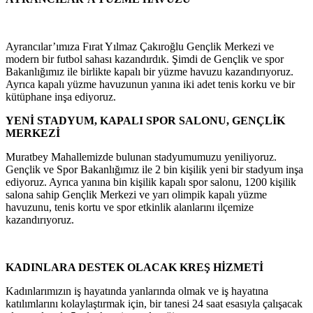
Ayrancılar’ımıza Fırat Yılmaz Çakıroğlu Gençlik Merkezi ve
modern bir futbol sahası kazandırdık. Şimdi de Gençlik ve spor
Bakanlığımız ile birlikte kapalı bir yüzme havuzu kazandırıyoruz.
Ayrıca kapalı yüzme havuzunun yanına iki adet tenis korku ve bir
kütüphane inşa ediyoruz.
YENİ STADYUM, KAPALI SPOR SALONU, GENÇLİK
MERKEZİ
Muratbey Mahallemizde bulunan stadyumumuzu yeniliyoruz.
Gençlik ve Spor Bakanlığımız ile 2 bin kişilik yeni bir stadyum inşa
ediyoruz. Ayrıca yanına bin kişilik kapalı spor salonu, 1200 kişilik
salona sahip Gençlik Merkezi ve yarı olimpik kapalı yüzme
havuzunu, tenis kortu ve spor etkinlik alanlarını ilçemize
kazandırıyoruz.
KADINLARA DESTEK OLACAK KREŞ HİZMETİ
Kadınlarımızın iş hayatında yanlarında olmak ve iş hayatına
katılımlarını kolaylaştırmak için, bir tanesi 24 saat esasıyla çalışacak