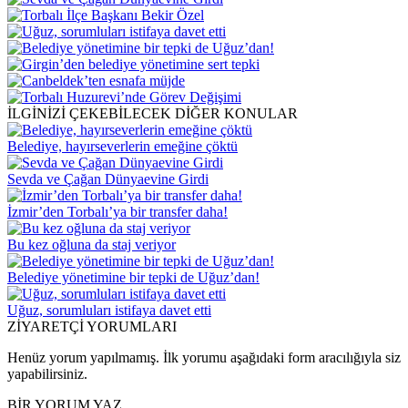
İLGİNİZİ ÇEKEBİLECEK DİĞER KONULAR
Belediye, hayırseverlerin emeğine çöktü
Sevda ve Çağan Dünyaevine Girdi
İzmir’den Torbalı’ya bir transfer daha!
Bu kez oğluna da staj veriyor
Belediye yönetimine bir tepki de Uğuz’dan!
Uğuz, sorumluları istifaya davet etti
ZİYARETÇİ YORUMLARI
Henüz yorum yapılmamış. İlk yorumu aşağıdaki form aracılığıyla siz
yapabilirsiniz.
BİR YORUM YAZ