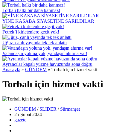
Torbalı halkı bir daha kanmaz!
YİNE KASABA SİYASETİNE SARILDILAR
Fetrek’i kirletenlere geçit yok!
Uğuz, canlı yayında tek tek anlattı
Vatandaşın yoluna yok, yandaşın ahırına var!
Ayrancılar kapalı yüzme havuzunda sona doğru
Anasayfa
»
GÜNDEM
»
Torbalı için hizmet vakti
Torbalı için hizmet vakti
GÜNDEM
/
SLİDER
/
Sürmanşet
25 Şubat
2024
gazete