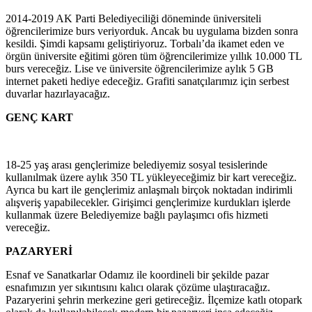
2014-2019 AK Parti Belediyeciliği döneminde üniversiteli
öğrencilerimize burs veriyorduk. Ancak bu uygulama bizden sonra
kesildi. Şimdi kapsamı geliştiriyoruz. Torbalı’da ikamet eden ve
örgün üniversite eğitimi gören tüm öğrencilerimize yıllık 10.000 TL
burs vereceğiz. Lise ve üniversite öğrencilerimize aylık 5 GB
internet paketi hediye edeceğiz. Grafiti sanatçılarımız için serbest
duvarlar hazırlayacağız.
GENÇ KART
18-25 yaş arası gençlerimize belediyemiz sosyal tesislerinde
kullanılmak üzere aylık 350 TL yükleyeceğimiz bir kart vereceğiz.
Ayrıca bu kart ile gençlerimiz anlaşmalı birçok noktadan indirimli
alışveriş yapabilecekler. Girişimci gençlerimize kurdukları işlerde
kullanmak üzere Belediyemize bağlı paylaşımcı ofis hizmeti
vereceğiz.
PAZARYERİ
Esnaf ve Sanatkarlar Odamız ile koordineli bir şekilde pazar
esnafımızın yer sıkıntısını kalıcı olarak çözüme ulaştıracağız.
Pazaryerini şehrin merkezine geri getireceğiz. İlçemize katlı otopark