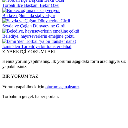
Torbalı İlçe Başkanı Bekir Özel
Bu kez oğluna da staj veriyor
Sevda ve Çağan Dünyaevine Girdi
Belediye, hayırseverlerin emeğine çöktü
İzmir’den Torbalı’ya bir transfer daha!
ZİYARETÇİ YORUMLARI
Henüz yorum yapılmamış. İlk yorumu aşağıdaki form aracılığıyla siz
yapabilirsiniz.
BİR YORUM YAZ
Yorum yapabilmek için
oturum açmalısınız
.
Torbalının gerçek haber portalı.