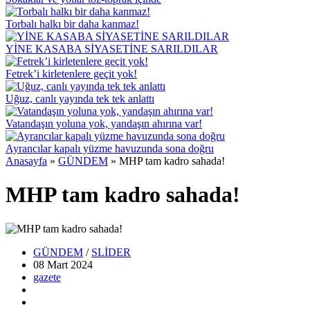
Torbalı halkı bir daha kanmaz!
YİNE KASABA SİYASETİNE SARILDILAR
Fetrek’i kirletenlere geçit yok!
Uğuz, canlı yayında tek tek anlattı
Vatandaşın yoluna yok, yandaşın ahırına var!
Ayrancılar kapalı yüzme havuzunda sona doğru
Anasayfa
»
GÜNDEM
»
MHP tam kadro sahada!
MHP tam kadro sahada!
GÜNDEM
/
SLİDER
08 Mart
2024
gazete