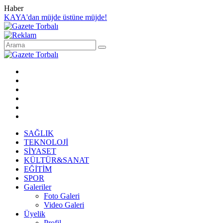
Haber
KAYA'dan müjde üstüne müjde!
SAĞLIK
TEKNOLOJİ
SİYASET
KÜLTÜR&SANAT
EĞİTİM
SPOR
Galeriler
Foto Galeri
Video Galeri
Üyelik
Profil