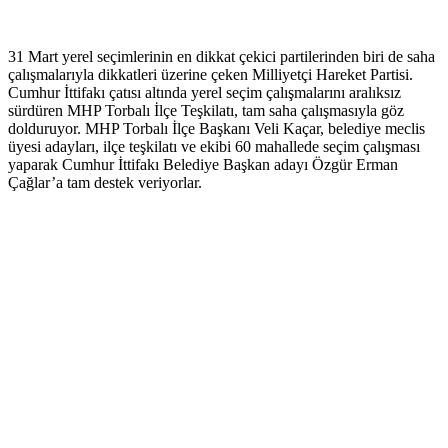
31 Mart yerel seçimlerinin en dikkat çekici partilerinden biri de saha
çalışmalarıyla dikkatleri üzerine çeken Milliyetçi Hareket Partisi.
Cumhur İttifakı çatısı altında yerel seçim çalışmalarını aralıksız
sürdüren MHP Torbalı İlçe Teşkilatı, tam saha çalışmasıyla göz
dolduruyor. MHP Torbalı İlçe Başkanı Veli Kaçar, belediye meclis
üyesi adayları, ilçe teşkilatı ve ekibi 60 mahallede seçim çalışması
yaparak Cumhur İttifakı Belediye Başkan adayı Özgür Erman
Çağlar’a tam destek veriyorlar.