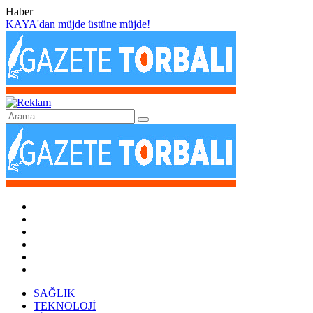
Haber
KAYA'dan müjde üstüne müjde!
SAĞLIK
TEKNOLOJİ