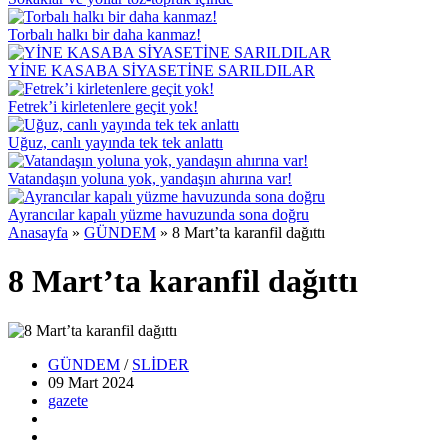
Torbalı halkı bir daha kanmaz!
YİNE KASABA SİYASETİNE SARILDILAR
Fetrek’i kirletenlere geçit yok!
Uğuz, canlı yayında tek tek anlattı
Vatandaşın yoluna yok, yandaşın ahırına var!
Ayrancılar kapalı yüzme havuzunda sona doğru
Anasayfa
»
GÜNDEM
»
8 Mart’ta karanfil dağıttı
8 Mart’ta karanfil dağıttı
GÜNDEM
/
SLİDER
09 Mart
2024
gazete