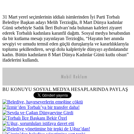
31 Mart yerel seçimlerinin iddialı isimlerinden İyi Parti Torbalı
Belediye Başkan adayı Melih Terzioğlu, 8 Mart Dünya kadınlar
Günü sebebiyle Sadık İleri Bulvarı’nda bulunan kafeleri ziyaret
ederek Torbalılı kadınlara karanfil dağıttı. Sosyal medya hesabından
da bir kutlama mesajı yayınlayan Terzioğlu, “Hayatın her anında
sevgiyi ve umudu temsil eden güçlü duruşlarıyla ve kararlılıklarıyla
toplumu şekillendiren, sevgi dolu kalpleriyle dünyayı aydınlatandır
kadın. Bütün kadınların 8 Mart Dünya Kadınlar Günü kutlu olsun”
ifadelerini kullandı.
BU KONUYU SOSYAL MEDYA HESAPLARINDA PAYLAŞ