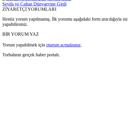
Sevda ve Çağan Dünyaevine Girdi
ZİYARETÇİ YORUMLARI
Henüz yorum yapılmamış. İlk yorumu aşağıdaki form aracılığıyla siz
yapabilirsiniz.
BİR YORUM YAZ
Yorum yapabilmek için
oturum açmalısınız
.
Torbalının gerçek haber portalı.