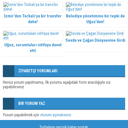
İzmir’den Torbalı’ya bir transfer
Belediye yönetimine bir tepki de
daha!
Uğuz’dan!
Sevda ve Çağan Dünyaevine Girdi
Uğuz, sorumluları istifaya davet
etti
ZİYARETÇİ YORUMLARI
Henüz yorum yapılmamış. İlk yorumu aşağıdaki form aracılığıyla siz
yapabilirsiniz.
BİR YORUM YAZ
Yorum yapabilmek için
oturum açmalısınız
.
Torbalının gerçek haber portalı.