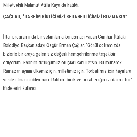
Milletvekili Mahmut Atilla Kaya da katıldı.
ÇAĞLAR, “RABBİM BİRLİĞİMİZİ BERABERLİĞİMİZİ BOZMASIN”
İftar programında bir selamlama konuşması yapan Cumhur İttifakı
Belediye Başkan adayı Özgür Erman Çağlar, “Gönül soframızda
bizlerle bir araya gelen siz değerli hemşehrilerime teşekkür
ediyorum. Rabbim tuttuğumuz oruçları kabul etsin. Bu mübarek
Ramazan ayının ülkemiz için, milletimiz için, Torbalı’mız için hayırlara
vesile olmasını diliyorum. Rabbim birlik ve beraberliğimizi daim etsin”
ifadelerini kullandı.