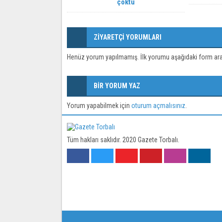
çöktü
ZİYARETÇİ YORUMLARI
Henüz yorum yapılmamış. İlk yorumu aşağıdaki form aracıl
BİR YORUM YAZ
Yorum yapabilmek için
oturum açmalısınız
.
Tüm hakları saklıdır. 2020 Gazete Torbalı.