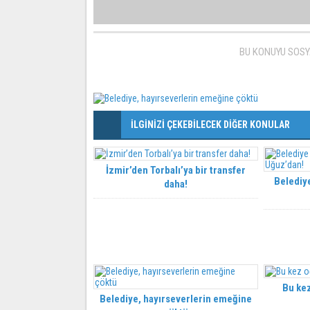
BU KONUYU SOSY
İLGİNİZİ ÇEKEBİLECEK DİĞER KONULAR
İzmir’den Torbalı’ya bir transfer
Belediye
daha!
Bu kez
Belediye, hayırseverlerin emeğine