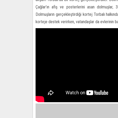
Çağlar’ın afiş ve posterlerini asan dolmuşlar, 
Dolmuşların gerçekleştirdiği kortej Torbalı halkın
korteje destek verirken, vatandaşlar da evlerinin ba