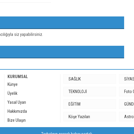
ığıyla siz yapabilirsiniz.
KURUMSAL
SAĞLIK
SİYA
Künye
TEKNOLOJİ
Foto 
Üyelik
Yasal Uyarı
EĞİTİM
GÜN
Hakkımızda
Köşe Yazıları
Astro
Bize Ulaşın