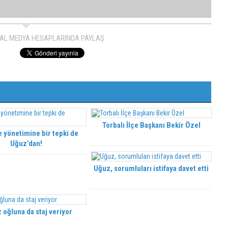
H
AL MEDYA HESAPLARINDA PAYLAŞ
Torbalı İlçe Başkanı Bekir Özel
 yönetimine bir tepki de
Uğuz’dan!
Uğuz, sorumluları istifaya davet etti
 oğluna da staj veriyor