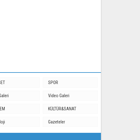
SET
SPOR
Galeri
Video Galeri
DEM
KÜLTÜR&SANAT
loji
Gazeteler