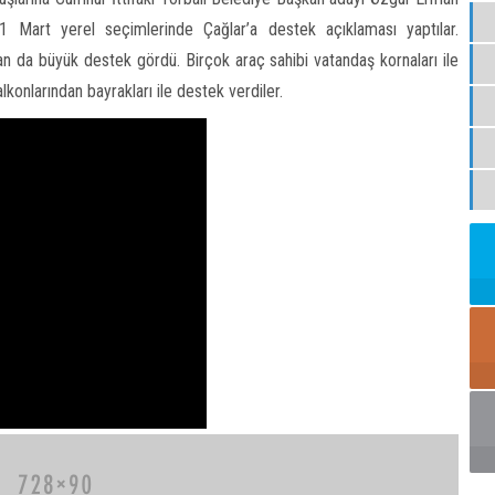
31 Mart yerel seçimlerinde Çağlar’a destek açıklaması yaptılar.
dan da büyük destek gördü. Birçok araç sahibi vatandaş kornaları ile
lkonlarından bayrakları ile destek verdiler.