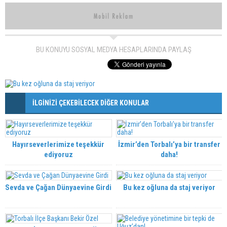
BU KONUYU SOSYAL MEDYA HESAPLARINDA PAYLAŞ
İLGİNİZİ ÇEKEBİLECEK DİĞER KONULAR
Hayırseverlerimize teşekkür
İzmir’den Torbalı’ya bir transfer
ediyoruz
daha!
Sevda ve Çağan Dünyaevine Girdi
Bu kez oğluna da staj veriyor