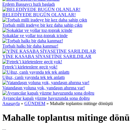
Erdem Başsavcı hızlı başladı
BELEDİYEDE BUGÜN OLANLAR!
Torbalı milli iradeye bir kez daha sahip çıktı
Sokaklar ve yollar toz-toprak içinde
Torbalı halkı bir daha kanmaz!
YİNE KASABA SİYASETİNE SARILDILAR
Fetrek’i kirletenlere geçit yok!
Uğuz, canlı yayında tek tek anlattı
Vatandaşın yoluna yok, yandaşın ahırına var!
Ayrancılar kapalı yüzme havuzunda sona doğru
Anasayfa
»
GÜNDEM
»
Mahalle toplantısı mitinge dönüştü
Mahalle toplantısı mitinge dönü