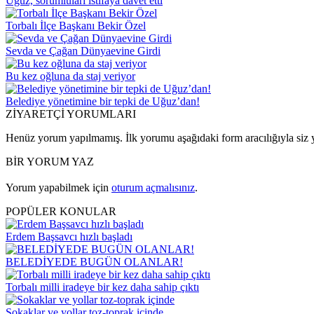
Uğuz, sorumluları istifaya davet etti
Torbalı İlçe Başkanı Bekir Özel
Sevda ve Çağan Dünyaevine Girdi
Bu kez oğluna da staj veriyor
Belediye yönetimine bir tepki de Uğuz’dan!
ZİYARETÇİ YORUMLARI
Henüz yorum yapılmamış. İlk yorumu aşağıdaki form aracılığıyla siz y
BİR YORUM YAZ
Yorum yapabilmek için
oturum açmalısınız
.
POPÜLER KONULAR
Erdem Başsavcı hızlı başladı
BELEDİYEDE BUGÜN OLANLAR!
Torbalı milli iradeye bir kez daha sahip çıktı
Sokaklar ve yollar toz-toprak içinde