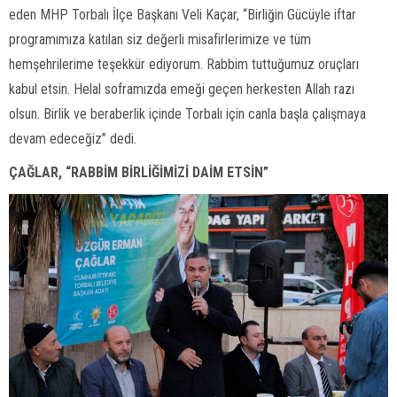
eden MHP Torbalı İlçe Başkanı Veli Kaçar, “Birliğin Gücüyle iftar
programımıza katılan siz değerli misafirlerimize ve tüm
hemşehrilerime teşekkür ediyorum. Rabbim tuttuğumuz oruçları
kabul etsin. Helal soframızda emeği geçen herkesten Allah razı
olsun. Birlik ve beraberlik içinde Torbalı için canla başla çalışmaya
devam edeceğiz” dedi.
ÇAĞLAR, “RABBİM BİRLİĞİMİZİ DAİM ETSİN”