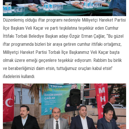
Düzenlemiş olduğu iftar programı nedeniyle Milliyetçi Hareket Partisi
İlçe Başkanı Veli Kaçar ve parti teşkilatına teşekkür eden Cumhur
İttifakı Torbalı Belediye Başkan adayı Özgür Erman Çağlar, “Bu güzel
iftar programında bizleri bir araya getiren cumhur ittifakı ortağımız,
Milliyetçi Hareket Partisi Torbalı İlçe Başkanımız Veli Kaçar başta
olmak üzere emeği geçenlere teşekkür ediyorum. Rabbim bu birlik
ve beraberliğimizi daim etsin, tuttuğumuz oruçları kabul etsin”
ifadelerini kullandı.