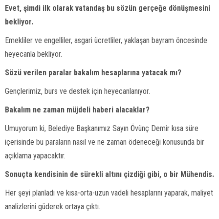
Evet, şimdi ilk olarak vatandaş bu sözün gerçeğe dönüşmesini
bekliyor.
Emekliler ve engelliler, asgari ücretliler, yaklaşan bayram öncesinde
heyecanla bekliyor.
Sözü verilen paralar bakalım hesaplarına yatacak mı?
Gençlerimiz, burs ve destek için heyecanlanıyor.
Bakalım ne zaman müjdeli haberi alacaklar?
Umuyorum ki, Belediye Başkanımız Sayın Övünç Demir kısa süre
içerisinde bu paraların nasıl ve ne zaman ödeneceği konusunda bir
açıklama yapacaktır.
Sonuçta kendisinin de sürekli altını çizdiği gibi, o bir Mühendis.
Her şeyi planladı ve kısa-orta-uzun vadeli hesaplarını yaparak, maliyet
analizlerini güderek ortaya çıktı.