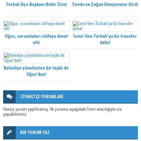
Torbalı İlçe Başkanı Bekir Özel
Sevda ve Çağan Dünyaevine Girdi
Uğuz, sorumluları istifaya davet
İzmir’den Torbalı’ya bir transfer
etti
daha!
Belediye yönetimine bir tepki de
Uğuz’dan!
ZİYARETÇİ YORUMLARI
Henüz yorum yapılmamış. İlk yorumu aşağıdaki form aracılığıyla siz
yapabilirsiniz.
BİR YORUM YAZ