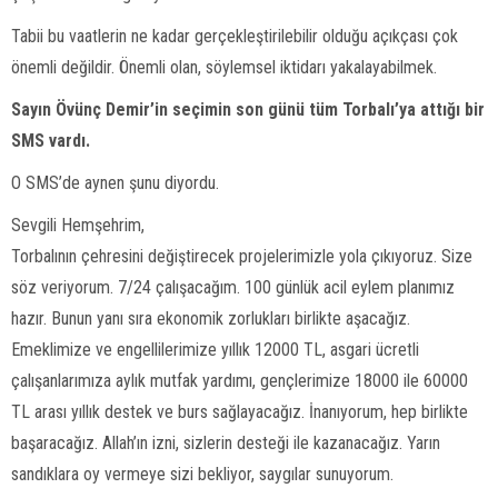
Tabii bu vaatlerin ne kadar gerçekleştirilebilir olduğu açıkçası çok
önemli değildir. Önemli olan, söylemsel iktidarı yakalayabilmek.
Sayın Övünç Demir’in seçimin son günü tüm Torbalı’ya attığı bir
SMS vardı.
O SMS’de aynen şunu diyordu.
Sevgili Hemşehrim,
Torbalının çehresini değiştirecek projelerimizle yola çıkıyoruz. Size
söz veriyorum. 7/24 çalışacağım. 100 günlük acil eylem planımız
hazır. Bunun yanı sıra ekonomik zorlukları birlikte aşacağız.
Emeklimize ve engellilerimize yıllık 12000 TL, asgari ücretli
çalışanlarımıza aylık mutfak yardımı, gençlerimize 18000 ile 60000
TL arası yıllık destek ve burs sağlayacağız. İnanıyorum, hep birlikte
başaracağız. Allah’ın izni, sizlerin desteği ile kazanacağız. Yarın
sandıklara oy vermeye sizi bekliyor, saygılar sunuyorum.