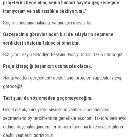
projelerini beğendim, senin bunları hayata geçireceğine
inanıyorum ve sabırsızlıkla bekliyorum…”
Seçim sonucuna bakınca, vatandaşın mesajı bu.
Gazetecinin görevlerinden biri de adayların seçmene
verdikleri sözlerin takipçisi olmaktır.
Biz şimdi Sayın Belediye Başkanı Övünç Demir’i takip edeceğiz.
Proje kitapçığı başımızın ucumuzda olacak.
Hangi vaatleri gerçekleştirecek, hangi projeleri yapacak, izleyip
göreceğiz.
Tabi şunu da söylemeden geçemeyeceğim.
Genel olarak, Türkiye’de siyasilerin vaatleri incelendiğinde,
seçmenlerin oy tercihlerinde genellikle ekonomi faktörü belirleyici
olduğu düşünüldüğünden her dönem farklı parti ve siyasetçilerin
çeşitli vaatlerini görüyoruz.