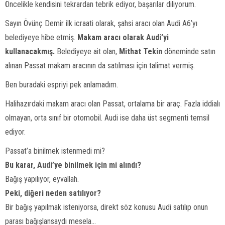
Öncelikle kendisini tekrardan tebrik ediyor, başarılar diliyorum.
Sayın Övünç Demir ilk icraati olarak, şahsi aracı olan Audi A6’yı
belediyeye hibe etmiş.
Makam aracı olarak Audi’yi
kullanacakmış.
Belediyeye ait olan,
Mithat Tekin
döneminde satın
alınan Passat makam aracının da satılması için talimat vermiş.
Ben buradaki espriyi pek anlamadım.
Halihazırdaki makam aracı olan Passat, ortalama bir araç. Fazla iddialı
olmayan, orta sınıf bir otomobil. Audi ise daha üst segmenti temsil
ediyor.
Passat’a binilmek istenmedi mi?
Bu karar, Audi’ye binilmek için mi alındı?
Bağış yapılıyor, eyvallah.
Peki, diğeri neden satılıyor?
Bir bağış yapılmak isteniyorsa, direkt söz konusu Audi satılıp onun
parası bağışlansaydı mesela…