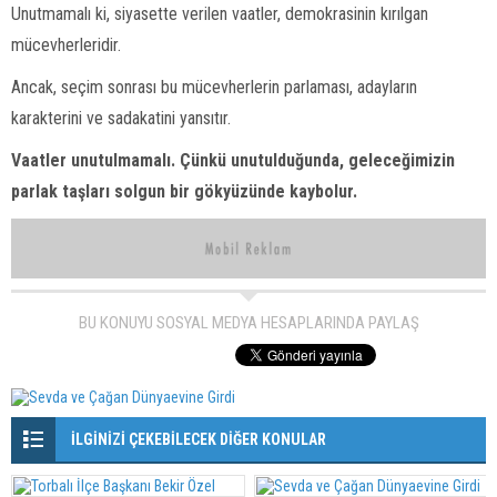
Unutmamalı ki, siyasette verilen vaatler, demokrasinin kırılgan
mücevherleridir.
Ancak, seçim sonrası bu mücevherlerin parlaması, adayların
karakterini ve sadakatini yansıtır.
Vaatler unutulmamalı. Çünkü unutulduğunda, geleceğimizin
parlak taşları solgun bir gökyüzünde kaybolur.
BU KONUYU SOSYAL MEDYA HESAPLARINDA PAYLAŞ
İLGİNİZİ ÇEKEBİLECEK DİĞER KONULAR