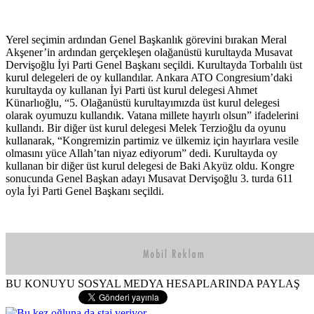
Yerel seçimin ardından Genel Başkanlık görevini bırakan Meral
Akşener’in ardından gerçekleşen olağanüstü kurultayda Musavat
Dervişoğlu İyi Parti Genel Başkanı seçildi. Kurultayda Torbalılı üst
kurul delegeleri de oy kullandılar. Ankara ATO Congresium’daki
kurultayda oy kullanan İyi Parti üst kurul delegesi Ahmet
Künarlıoğlu, “5. Olağanüstü kurultayımızda üst kurul delegesi
olarak oyumuzu kullandık. Vatana millete hayırlı olsun” ifadelerini
kullandı. Bir diğer üst kurul delegesi Melek Terzioğlu da oyunu
kullanarak, “Kongremizin partimiz ve ülkemiz için hayırlara vesile
olmasını yüce Allah’tan niyaz ediyorum” dedi. Kurultayda oy
kullanan bir diğer üst kurul delegesi de Baki Akyüz oldu. Kongre
sonucunda Genel Başkan adayı Musavat Dervişoğlu 3. turda 611
oyla İyi Parti Genel Başkanı seçildi.
BU KONUYU SOSYAL MEDYA HESAPLARINDA PAYLAŞ