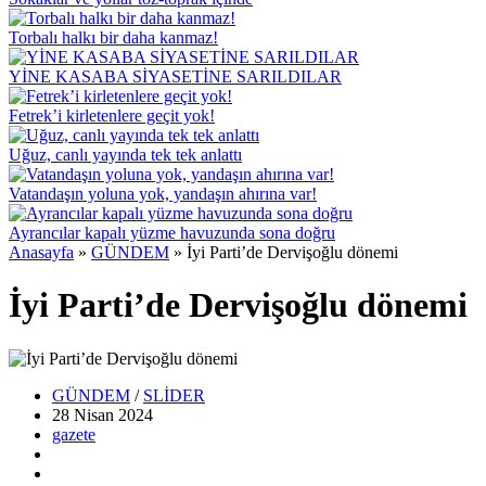
Torbalı halkı bir daha kanmaz!
YİNE KASABA SİYASETİNE SARILDILAR
Fetrek’i kirletenlere geçit yok!
Uğuz, canlı yayında tek tek anlattı
Vatandaşın yoluna yok, yandaşın ahırına var!
Ayrancılar kapalı yüzme havuzunda sona doğru
Anasayfa
»
GÜNDEM
»
İyi Parti’de Dervişoğlu dönemi
İyi Parti’de Dervişoğlu dönemi
GÜNDEM
/
SLİDER
28 Nisan
2024
gazete