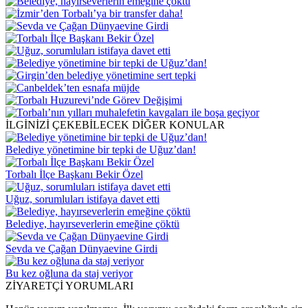
İLGİNİZİ ÇEKEBİLECEK DİĞER KONULAR
Belediye yönetimine bir tepki de Uğuz’dan!
Torbalı İlçe Başkanı Bekir Özel
Uğuz, sorumluları istifaya davet etti
Belediye, hayırseverlerin emeğine çöktü
Sevda ve Çağan Dünyaevine Girdi
Bu kez oğluna da staj veriyor
ZİYARETÇİ YORUMLARI