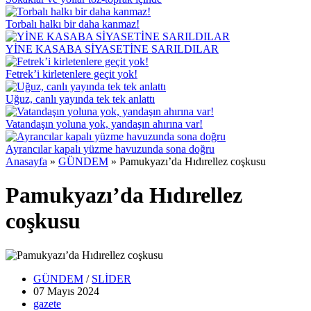
Torbalı halkı bir daha kanmaz!
YİNE KASABA SİYASETİNE SARILDILAR
Fetrek’i kirletenlere geçit yok!
Uğuz, canlı yayında tek tek anlattı
Vatandaşın yoluna yok, yandaşın ahırına var!
Ayrancılar kapalı yüzme havuzunda sona doğru
Anasayfa
»
GÜNDEM
»
Pamukyazı’da Hıdırellez coşkusu
Pamukyazı’da Hıdırellez
coşkusu
GÜNDEM
/
SLİDER
07 Mayıs
2024
gazete