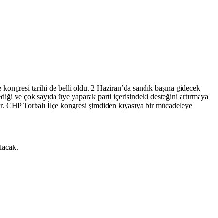
 kongresi tarihi de belli oldu. 2 Haziran’da sandık başına gidecek
ği ve çok sayıda üye yaparak parti içerisindeki desteğini artırmaya
yor. CHP Torbalı İlçe kongresi şimdiden kıyasıya bir mücadeleye
lacak.