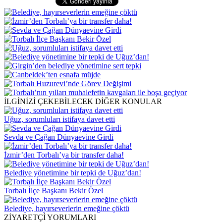
İLGİNİZİ ÇEKEBİLECEK DİĞER KONULAR
Uğuz, sorumluları istifaya davet etti
Sevda ve Çağan Dünyaevine Girdi
İzmir’den Torbalı’ya bir transfer daha!
Belediye yönetimine bir tepki de Uğuz’dan!
Torbalı İlçe Başkanı Bekir Özel
Belediye, hayırseverlerin emeğine çöktü
ZİYARETÇİ YORUMLARI