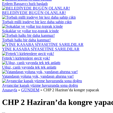
Erdem Başsavcı hızlı başladı
BELEDİYEDE BUGÜN OLANLAR!
Torbalı milli iradeye bir kez daha sahip çıktı
Sokaklar ve yollar toz-toprak içinde
Torbalı halkı bir daha kanmaz!
YİNE KASABA SİYASETİNE SARILDILAR
Fetrek’i kirletenlere geçit yok!
Uğuz, canlı yayında tek tek anlattı
Vatandaşın yoluna yok, yandaşın ahırına var!
Ayrancılar kapalı yüzme havuzunda sona doğru
Anasayfa
»
GÜNDEM
»
CHP 2 Haziran’da kongre yapacak
CHP 2 Haziran’da kongre yapa