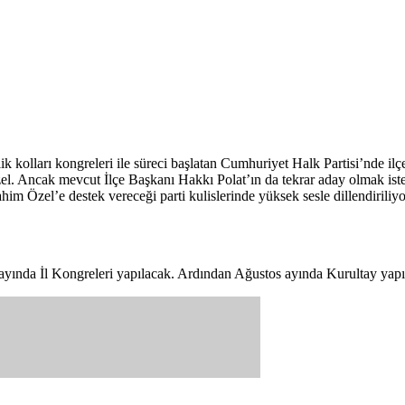
kolları kongreleri ile süreci başlatan Cumhuriyet Halk Partisi’nde ilçe
l. Ancak mevcut İlçe Başkanı Hakkı Polat’ın da tekrar aday olmak istedi
ahim Özel’e destek vereceği parti kulislerinde yüksek sesle dillendirili
yında İl Kongreleri yapılacak. Ardından Ağustos ayında Kurultay yapı