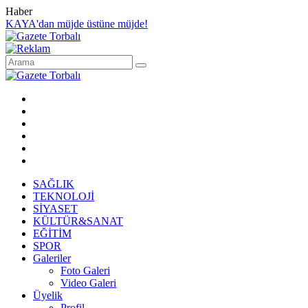
Haber
KAYA'dan müjde üstüne müjde!
SAĞLIK
TEKNOLOJİ
SİYASET
KÜLTÜR&SANAT
EĞİTİM
SPOR
Galeriler
Foto Galeri
Video Galeri
Üyelik
Profil