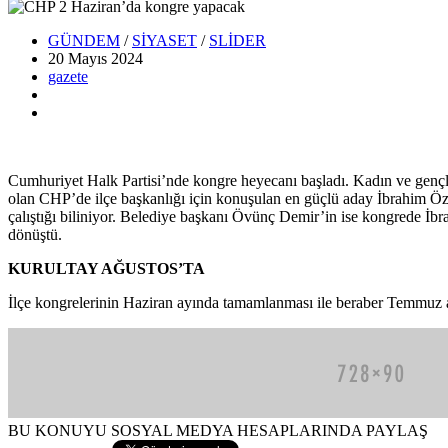
GÜNDEM
/
SİYASET
/
SLİDER
20 Mayıs
2024
gazete
Cumhuriyet Halk Partisi’nde kongre heyecanı başladı. Kadın ve gençlik 
olan CHP’de ilçe başkanlığı için konuşulan en güçlü aday İbrahim Öze
çalıştığı biliniyor. Belediye başkanı Övünç Demir’in ise kongrede İbr
dönüştü.
KURULTAY AĞUSTOS’TA
İlçe kongrelerinin Haziran ayında tamamlanması ile beraber Temmuz a
BU KONUYU SOSYAL MEDYA HESAPLARINDA PAYLAŞ