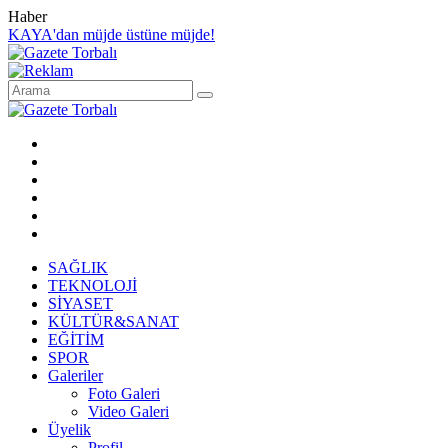
Haber
KAYA'dan müjde üstüne müjde!
SAĞLIK
TEKNOLOJİ
SİYASET
KÜLTÜR&SANAT
EĞİTİM
SPOR
Galeriler
Foto Galeri
Video Galeri
Üyelik
Profil