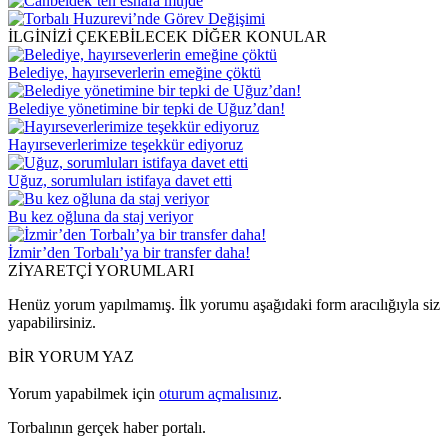
İLGİNİZİ ÇEKEBİLECEK DİĞER KONULAR
Belediye, hayırseverlerin emeğine çöktü
Belediye yönetimine bir tepki de Uğuz’dan!
Hayırseverlerimize teşekkür ediyoruz
Uğuz, sorumluları istifaya davet etti
Bu kez oğluna da staj veriyor
İzmir’den Torbalı’ya bir transfer daha!
ZİYARETÇİ YORUMLARI
Henüz yorum yapılmamış. İlk yorumu aşağıdaki form aracılığıyla siz
yapabilirsiniz.
BİR YORUM YAZ
Yorum yapabilmek için
oturum açmalısınız
.
Torbalının gerçek haber portalı.