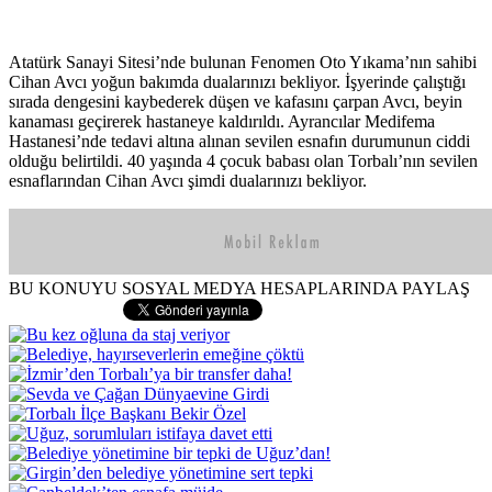
Atatürk Sanayi Sitesi’nde bulunan Fenomen Oto Yıkama’nın sahibi
Cihan Avcı yoğun bakımda dualarınızı bekliyor. İşyerinde çalıştığı
sırada dengesini kaybederek düşen ve kafasını çarpan Avcı, beyin
kanaması geçirerek hastaneye kaldırıldı. Ayrancılar Medifema
Hastanesi’nde tedavi altına alınan sevilen esnafın durumunun ciddi
olduğu belirtildi. 40 yaşında 4 çocuk babası olan Torbalı’nın sevilen
esnaflarından Cihan Avcı şimdi dualarınızı bekliyor.
BU KONUYU SOSYAL MEDYA HESAPLARINDA PAYLAŞ