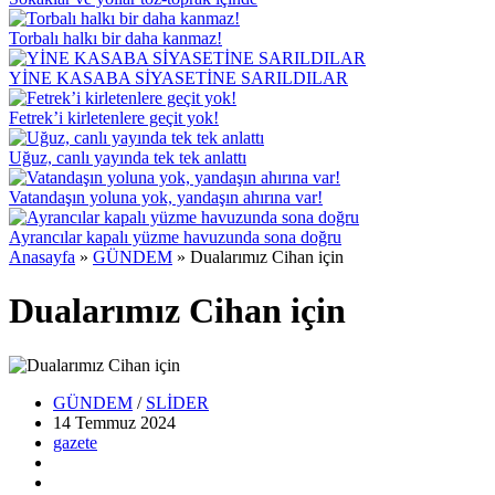
Torbalı halkı bir daha kanmaz!
YİNE KASABA SİYASETİNE SARILDILAR
Fetrek’i kirletenlere geçit yok!
Uğuz, canlı yayında tek tek anlattı
Vatandaşın yoluna yok, yandaşın ahırına var!
Ayrancılar kapalı yüzme havuzunda sona doğru
Anasayfa
»
GÜNDEM
»
Dualarımız Cihan için
Dualarımız Cihan için
GÜNDEM
/
SLİDER
14 Temmuz
2024
gazete