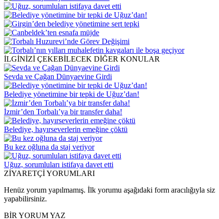
İLGİNİZİ ÇEKEBİLECEK DİĞER KONULAR
Sevda ve Çağan Dünyaevine Girdi
Belediye yönetimine bir tepki de Uğuz’dan!
İzmir’den Torbalı’ya bir transfer daha!
Belediye, hayırseverlerin emeğine çöktü
Bu kez oğluna da staj veriyor
Uğuz, sorumluları istifaya davet etti
ZİYARETÇİ YORUMLARI
Henüz yorum yapılmamış. İlk yorumu aşağıdaki form aracılığıyla siz
yapabilirsiniz.
BİR YORUM YAZ