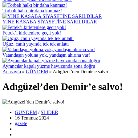
Torbalı halkı bir daha kanmaz!
YİNE KASABA SİYASETİNE SARILDILAR
Fetrek’i kirletenlere geçit yok!
Uğuz, canlı yayında tek tek anlattı
Vatandaşın yoluna yok, yandaşın ahırına var!
Ayrancılar kapalı yüzme havuzunda sona doğru
Anasayfa
»
GÜNDEM
»
Adıgüzel’den Demir’e salvo!
Adıgüzel’den Demir’e salvo!
GÜNDEM
/
SLİDER
16 Temmuz
2024
gazete