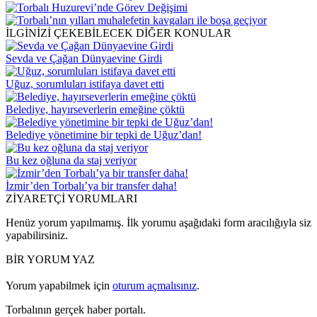
İLGİNİZİ ÇEKEBİLECEK DİĞER KONULAR
Sevda ve Çağan Dünyaevine Girdi
Uğuz, sorumluları istifaya davet etti
Belediye, hayırseverlerin emeğine çöktü
Belediye yönetimine bir tepki de Uğuz’dan!
Bu kez oğluna da staj veriyor
İzmir’den Torbalı’ya bir transfer daha!
ZİYARETÇİ YORUMLARI
Henüz yorum yapılmamış. İlk yorumu aşağıdaki form aracılığıyla siz
yapabilirsiniz.
BİR YORUM YAZ
Yorum yapabilmek için
oturum açmalısınız
.
Torbalının gerçek haber portalı.