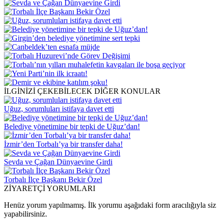
İLGİNİZİ ÇEKEBİLECEK DİĞER KONULAR
Uğuz, sorumluları istifaya davet etti
Belediye yönetimine bir tepki de Uğuz’dan!
İzmir’den Torbalı’ya bir transfer daha!
Sevda ve Çağan Dünyaevine Girdi
Torbalı İlçe Başkanı Bekir Özel
ZİYARETÇİ YORUMLARI
Henüz yorum yapılmamış. İlk yorumu aşağıdaki form aracılığıyla siz
yapabilirsiniz.