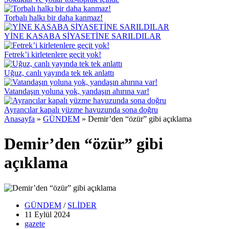
Torbalı halkı bir daha kanmaz!
YİNE KASABA SİYASETİNE SARILDILAR
Fetrek’i kirletenlere geçit yok!
Uğuz, canlı yayında tek tek anlattı
Vatandaşın yoluna yok, yandaşın ahırına var!
Ayrancılar kapalı yüzme havuzunda sona doğru
Anasayfa
»
GÜNDEM
»
Demir’den “özür” gibi açıklama
Demir’den “özür” gibi
açıklama
GÜNDEM
/
SLİDER
11 Eylül
2024
gazete