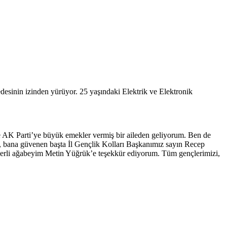
desinin izinden yürüyor. 25 yaşındaki Elektrik ve Elektronik
ere AK Parti’ye büyük emekler vermiş bir aileden geliyorum. Ben de
, bana güvenen başta İl Gençlik Kolları Başkanımız sayın Recep
erli ağabeyim Metin Yüğrük’e teşekkür ediyorum. Tüm gençlerimizi,