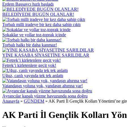
Erdem Başsavcı hızlı başladı
BELEDİYEDE BUGÜN OLANLAR!
Torbalı milli iradeye bir kez daha sahip çıktı
Sokaklar ve yollar toz-toprak içinde
Torbalı halkı bir daha kanmaz!
YİNE KASABA SİYASETİNE SARILDILAR
Fetrek’i kirletenlere geçit yok!
Uğuz, canlı yayında tek tek anlattı
Vatandaşın yoluna yok, yandaşın ahırına var!
Ayrancılar kapalı yüzme havuzunda sona doğru
Anasayfa
»
GÜNDEM
»
AK Parti İl Gençlik Kolları Yönetimi’ne gir
AK Parti İl Gençlik Kolları Yön