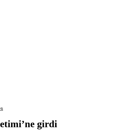
di
etimi’ne girdi