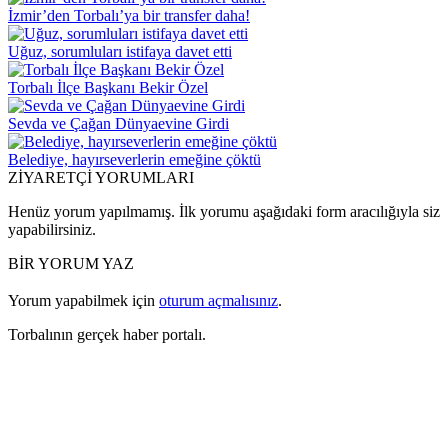
İzmir’den Torbalı’ya bir transfer daha!
Uğuz, sorumluları istifaya davet etti
Torbalı İlçe Başkanı Bekir Özel
Sevda ve Çağan Dünyaevine Girdi
Belediye, hayırseverlerin emeğine çöktü
ZİYARETÇİ YORUMLARI
Henüz yorum yapılmamış. İlk yorumu aşağıdaki form aracılığıyla siz
yapabilirsiniz.
BİR YORUM YAZ
Yorum yapabilmek için
oturum açmalısınız
.
Torbalının gerçek haber portalı.