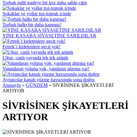
Torbalı milli iradeye bir kez daha sahip çıktı
Sokaklar ve yollar toz-toprak içinde
Torbalı halkı bir daha kanmaz!
YİNE KASABA SİYASETİNE SARILDILAR
Fetrek’i kirletenlere geçit yok!
Uğuz, canlı yayında tek tek anlattı
Vatandaşın yoluna yok, yandaşın ahırına var!
Ayrancılar kapalı yüzme havuzunda sona doğru
Anasayfa
»
GÜNDEM
»
SİVRİSİNEK ŞİKAYETLERİ
ARTIYOR
SİVRİSİNEK ŞİKAYETLERİ
ARTIYOR