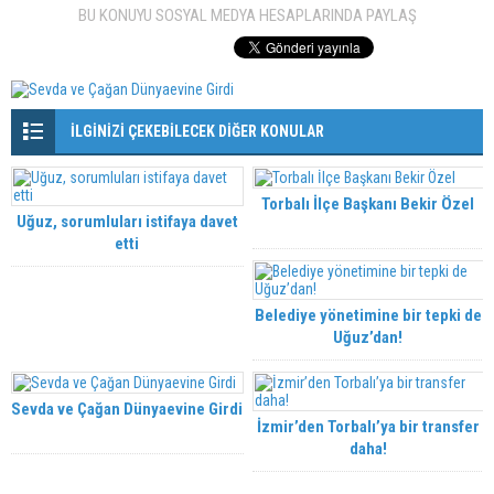
BU KONUYU SOSYAL MEDYA HESAPLARINDA PAYLAŞ
İLGİNİZİ ÇEKEBİLECEK DİĞER KONULAR
Torbalı İlçe Başkanı Bekir Özel
Uğuz, sorumluları istifaya davet
etti
Belediye yönetimine bir tepki de
Uğuz’dan!
Sevda ve Çağan Dünyaevine Girdi
İzmir’den Torbalı’ya bir transfer
daha!