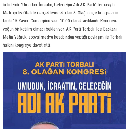
belirlendi. “Umudun, İcraatın, Geleceğin Adı AK Parti” temasıyla
Metropolis Otel’de gerçekleşecek olan 8. Olağan ilçe kongresinin
tarihi 15 Kasım Cuma günü saat 10.00 olarak açıklandı. Kongreye
yoğun bir katılım olması bekleniyor. AK Parti Torbalı İlçe Başkanı
Metin Yüğrük, sosyal medya hesabından yaptığı paylaşım ile Torbalı
halkını kongreye davet etti.