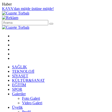
Haber
KAYA'dan müjde üstüne müjde!
SAĞLIK
TEKNOLOJİ
SİYASET
KÜLTÜR&SANAT
EĞİTİM
SPOR
Galeriler
Foto Galeri
Video Galeri
Üyelik
Profil