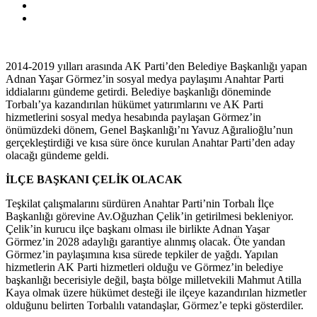
2014-2019 yılları arasında AK Parti’den Belediye Başkanlığı yapan
Adnan Yaşar Görmez’in sosyal medya paylaşımı Anahtar Parti
iddialarını gündeme getirdi. Belediye başkanlığı döneminde
Torbalı’ya kazandırılan hükümet yatırımlarını ve AK Parti
hizmetlerini sosyal medya hesabında paylaşan Görmez’in
önümüzdeki dönem, Genel Başkanlığı’nı Yavuz Ağıralioğlu’nun
gerçekleştirdiği ve kısa süre önce kurulan Anahtar Parti’den aday
olacağı gündeme geldi.
İLÇE BAŞKANI ÇELİK OLACAK
Teşkilat çalışmalarını sürdüren Anahtar Parti’nin Torbalı İlçe
Başkanlığı görevine Av.Oğuzhan Çelik’in getirilmesi bekleniyor.
Çelik’in kurucu ilçe başkanı olması ile birlikte Adnan Yaşar
Görmez’in 2028 adaylığı garantiye alınmış olacak. Öte yandan
Görmez’in paylaşımına kısa sürede tepkiler de yağdı. Yapılan
hizmetlerin AK Parti hizmetleri olduğu ve Görmez’in belediye
başkanlığı becerisiyle değil, başta bölge milletvekili Mahmut Atilla
Kaya olmak üzere hükümet desteği ile ilçeye kazandırılan hizmetler
olduğunu belirten Torbalılı vatandaşlar, Görmez’e tepki gösterdiler.