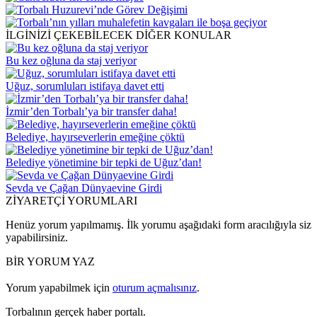
İLGİNİZİ ÇEKEBİLECEK DİĞER KONULAR
Bu kez oğluna da staj veriyor
Uğuz, sorumluları istifaya davet etti
İzmir’den Torbalı’ya bir transfer daha!
Belediye, hayırseverlerin emeğine çöktü
Belediye yönetimine bir tepki de Uğuz’dan!
Sevda ve Çağan Dünyaevine Girdi
ZİYARETÇİ YORUMLARI
Henüz yorum yapılmamış. İlk yorumu aşağıdaki form aracılığıyla siz
yapabilirsiniz.
BİR YORUM YAZ
Yorum yapabilmek için
oturum açmalısınız
.
Torbalının gerçek haber portalı.