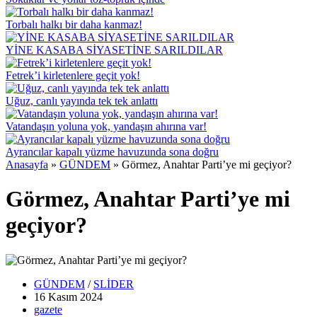
Torbalı halkı bir daha kanmaz!
YİNE KASABA SİYASETİNE SARILDILAR
Fetrek’i kirletenlere geçit yok!
Uğuz, canlı yayında tek tek anlattı
Vatandaşın yoluna yok, yandaşın ahırına var!
Ayrancılar kapalı yüzme havuzunda sona doğru
Anasayfa
»
GÜNDEM
»
Görmez, Anahtar Parti’ye mi geçiyor?
Görmez, Anahtar Parti’ye mi
geçiyor?
GÜNDEM
/
SLİDER
16 Kasım
2024
gazete