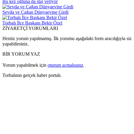
Bu kez oğluna da staj veriyor
Sevda ve Çağan Dünyaevine Girdi
Torbalı İlçe Başkanı Bekir Özel
ZİYARETÇİ YORUMLARI
Henüz yorum yapılmamış. İlk yorumu aşağıdaki form aracılığıyla siz
yapabilirsiniz.
BİR YORUM YAZ
Yorum yapabilmek için
oturum açmalısınız
.
Torbalının gerçek haber portalı.