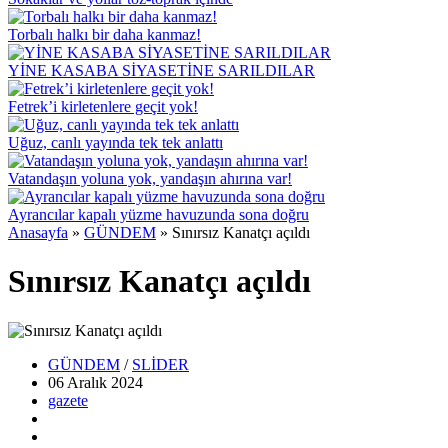
Torbalı halkı bir daha kanmaz!
YİNE KASABA SİYASETİNE SARILDILAR
Fetrek’i kirletenlere geçit yok!
Uğuz, canlı yayında tek tek anlattı
Vatandaşın yoluna yok, yandaşın ahırına var!
Ayrancılar kapalı yüzme havuzunda sona doğru
Anasayfa
»
GÜNDEM
»
Sınırsız Kanatçı açıldı
Sınırsız Kanatçı açıldı
GÜNDEM
/
SLİDER
06 Aralık
2024
gazete