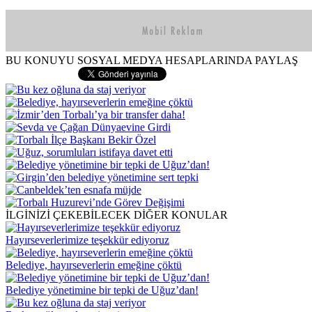
BU KONUYU SOSYAL MEDYA HESAPLARINDA PAYLAŞ
İLGİNİZİ ÇEKEBİLECEK DİĞER KONULAR
Hayırseverlerimize teşekkür ediyoruz
Belediye, hayırseverlerin emeğine çöktü
Belediye yönetimine bir tepki de Uğuz’dan!