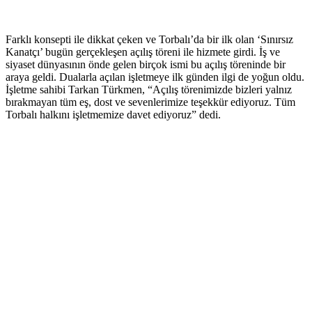
Farklı konsepti ile dikkat çeken ve Torbalı’da bir ilk olan ‘Sınırsız
Kanatçı’ bugün gerçekleşen açılış töreni ile hizmete girdi. İş ve
siyaset dünyasının önde gelen birçok ismi bu açılış töreninde bir
araya geldi. Dualarla açılan işletmeye ilk günden ilgi de yoğun oldu.
İşletme sahibi Tarkan Türkmen, “Açılış törenimizde bizleri yalnız
bırakmayan tüm eş, dost ve sevenlerimize teşekkür ediyoruz. Tüm
Torbalı halkını işletmemize davet ediyoruz” dedi.