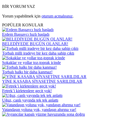
BİR YORUM YAZ
Yorum yapabilmek için
oturum açmalısınız
.
POPÜLER KONULAR
Erdem Başsavcı hızlı başladı
BELEDİYEDE BUGÜN OLANLAR!
Torbalı milli iradeye bir kez daha sahip çıktı
Sokaklar ve yollar toz-toprak içinde
Torbalı halkı bir daha kanmaz!
YİNE KASABA SİYASETİNE SARILDILAR
Fetrek’i kirletenlere geçit yok!
Uğuz, canlı yayında tek tek anlattı
Vatandaşın yoluna yok, yandaşın ahırına var!