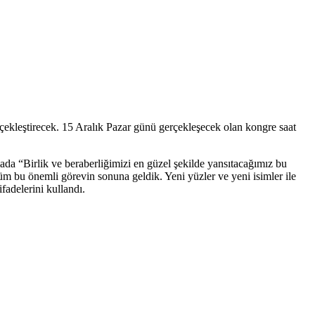
rçekleştirecek. 15 Aralık Pazar günü gerçekleşecek olan kongre saat
a “Birlik ve beraberliğimizi en güzel şekilde yansıtacağımız bu
üm bu önemli görevin sonuna geldik. Yeni yüzler ve yeni isimler ile
adelerini kullandı.