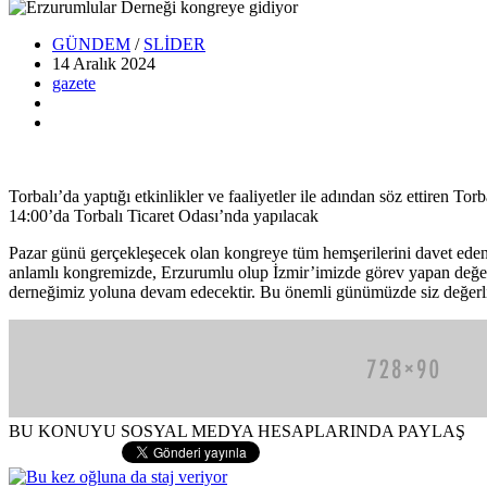
GÜNDEM
/
SLİDER
14 Aralık
2024
gazete
Torbalı’da yaptığı etkinlikler ve faaliyetler ile adından söz ettiren
14:00’da Torbalı Ticaret Odası’nda yapılacak
Pazar günü gerçekleşecek olan kongreye tüm hemşerilerini davet eden
anlamlı kongremizde, Erzurumlu olup İzmir’imizde görev yapan değerli 
derneğimiz yoluna devam edecektir. Bu önemli günümüzde siz değerli 
BU KONUYU SOSYAL MEDYA HESAPLARINDA PAYLAŞ