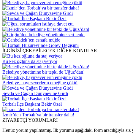
İLGİNİZİ ÇEKEBİLECEK DİĞER KONULAR
Bu kez oğluna da staj veriyor
Belediye yönetimine bir tepki de Uğuz’dan!
Belediye, hayırseverlerin emeğine çöktü
Sevda ve Çağan Dünyaevine Girdi
Torbalı İlçe Başkanı Bekir Özel
İzmir’den Torbalı’ya bir transfer daha!
ZİYARETÇİ YORUMLARI
Henüz yorum yapılmamış. İlk yorumu aşağıdaki form aracılığıyla siz y