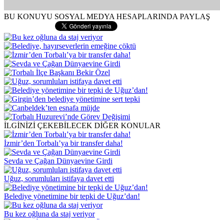
BU KONUYU SOSYAL MEDYA HESAPLARINDA PAYLAŞ
İLGİNİZİ ÇEKEBİLECEK DİĞER KONULAR
İzmir’den Torbalı’ya bir transfer daha!
Sevda ve Çağan Dünyaevine Girdi
Uğuz, sorumluları istifaya davet etti
Belediye yönetimine bir tepki de Uğuz’dan!
Bu kez oğluna da staj veriyor