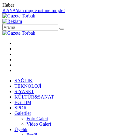
Haber
KAYA'dan müjde üstüne müjde!
SAĞLIK
TEKNOLOJİ
SİYASET
KÜLTÜR&SANAT
EĞİTİM
SPOR
Galeriler
Foto Galeri
Video Galeri
Üyelik
Profil