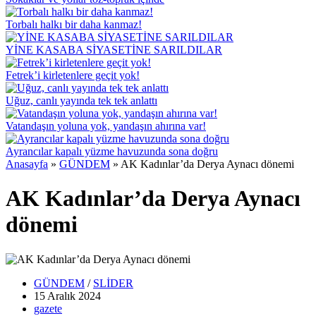
Torbalı halkı bir daha kanmaz!
YİNE KASABA SİYASETİNE SARILDILAR
Fetrek’i kirletenlere geçit yok!
Uğuz, canlı yayında tek tek anlattı
Vatandaşın yoluna yok, yandaşın ahırına var!
Ayrancılar kapalı yüzme havuzunda sona doğru
Anasayfa
»
GÜNDEM
»
AK Kadınlar’da Derya Aynacı dönemi
AK Kadınlar’da Derya Aynacı
dönemi
GÜNDEM
/
SLİDER
15 Aralık
2024
gazete