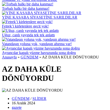
Torbalı halkı bir daha kanmaz!
YİNE KASABA SİYASETİNE SARILDILAR
Fetrek’i kirletenlere geçit yok!
Uğuz, canlı yayında tek tek anlattı
Vatandaşın yoluna yok, yandaşın ahırına var!
Ayrancılar kapalı yüzme havuzunda sona doğru
Anasayfa
»
GÜNDEM
»
AZ DAHA KÜLE DÖNÜYORDU
AZ DAHA KÜLE
DÖNÜYORDU
GÜNDEM
/
SLİDER
16 Aralık
2024
gazete