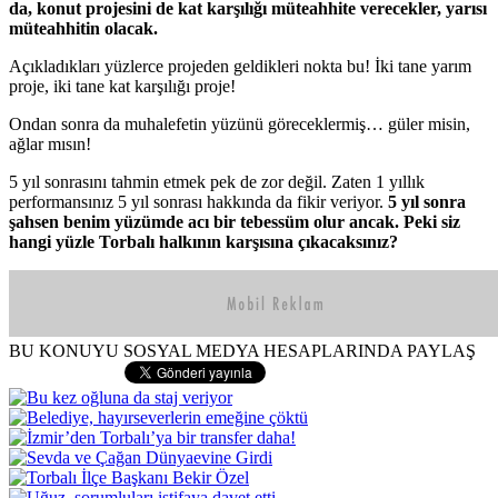
da, konut projesini de kat karşılığı müteahhite verecekler, yarısı
müteahhitin olacak.
Açıkladıkları yüzlerce projeden geldikleri nokta bu! İki tane yarım
proje, iki tane kat karşılığı proje!
Ondan sonra da muhalefetin yüzünü göreceklermiş… güler misin,
ağlar mısın!
5 yıl sonrasını tahmin etmek pek de zor değil. Zaten 1 yıllık
performansınız 5 yıl sonrası hakkında da fikir veriyor.
5 yıl sonra
şahsen benim yüzümde acı bir tebessüm olur ancak. Peki siz
hangi yüzle Torbalı halkının karşısına çıkacaksınız?
BU KONUYU SOSYAL MEDYA HESAPLARINDA PAYLAŞ