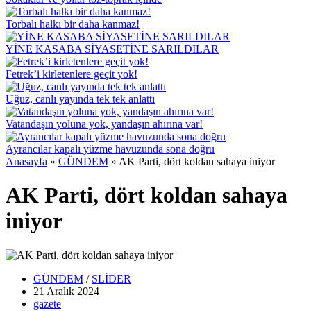
Torbalı halkı bir daha kanmaz!
YİNE KASABA SİYASETİNE SARILDILAR
Fetrek’i kirletenlere geçit yok!
Uğuz, canlı yayında tek tek anlattı
Vatandaşın yoluna yok, yandaşın ahırına var!
Ayrancılar kapalı yüzme havuzunda sona doğru
Anasayfa
»
GÜNDEM
»
AK Parti, dört koldan sahaya iniyor
AK Parti, dört koldan sahaya
iniyor
GÜNDEM
/
SLİDER
21 Aralık
2024
gazete