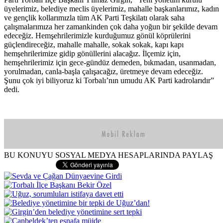
üyelerimiz, belediye meclis üyelerimiz, mahalle başkanlarımız, kadın
ve gençlik kollarımızla tüm AK Parti Teşkilatı olarak saha
çalışmalarımıza her zamankinden çok daha yoğun bir şekilde devam
edeceğiz. Hemşehrilerimizle kurduğumuz gönül köprülerini
güçlendireceğiz, mahalle mahalle, sokak sokak, kapı kapı
hemşehrilerimize gidip gönüllerini alacağız. İlçemiz için,
hemşehrilerimiz için gece-gündüz demeden, bıkmadan, usanmadan,
yorulmadan, canla-başla çalışacağız, üretmeye devam edeceğiz.
Şunu çok iyi biliyoruz ki Torbalı’nın umudu AK Parti kadrolarıdır”
dedi.
BU KONUYU SOSYAL MEDYA HESAPLARINDA PAYLAŞ