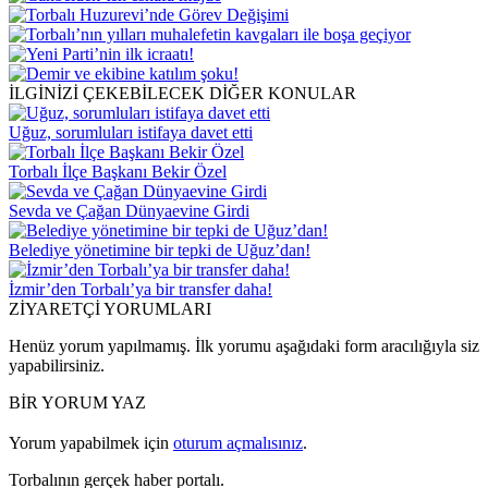
İLGİNİZİ ÇEKEBİLECEK DİĞER KONULAR
Uğuz, sorumluları istifaya davet etti
Torbalı İlçe Başkanı Bekir Özel
Sevda ve Çağan Dünyaevine Girdi
Belediye yönetimine bir tepki de Uğuz’dan!
İzmir’den Torbalı’ya bir transfer daha!
ZİYARETÇİ YORUMLARI
Henüz yorum yapılmamış. İlk yorumu aşağıdaki form aracılığıyla siz
yapabilirsiniz.
BİR YORUM YAZ
Yorum yapabilmek için
oturum açmalısınız
.
Torbalının gerçek haber portalı.