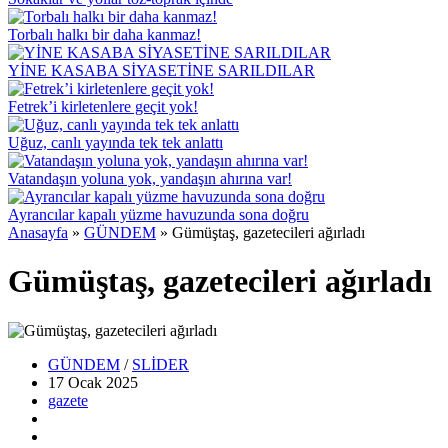
Torbalı halkı bir daha kanmaz!
YİNE KASABA SİYASETİNE SARILDILAR
Fetrek’i kirletenlere geçit yok!
Uğuz, canlı yayında tek tek anlattı
Vatandaşın yoluna yok, yandaşın ahırına var!
Ayrancılar kapalı yüzme havuzunda sona doğru
Anasayfa
»
GÜNDEM
»
Gümüştaş, gazetecileri ağırladı
Gümüştaş, gazetecileri ağırladı
GÜNDEM
/
SLİDER
17 Ocak
2025
gazete