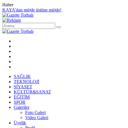
Haber
KAYA'dan müjde üstüne müjde!
SAĞLIK
TEKNOLOJİ
SİYASET
KÜLTÜR&SANAT
EĞİTİM
SPOR
Galeriler
Foto Galeri
Video Galeri
Üyelik
Profil