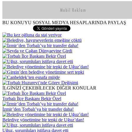
BU KONUYU SOSYAL MEDYA HESAPLARINDA PAYLAŞ
İLGİNİZİ ÇEKEBİLECEK DİĞER KONULAR
Torbalı İlçe Başkanı Bekir Özel
İzmir’den Torbalı’ya bir transfer daha!
Belediye yönetimine bir tepki de Uğuz’dan!
Uğuz, sorumluları istifaya davet etti