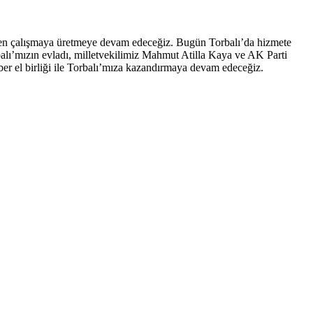
eden çalışmaya üretmeye devam edeceğiz. Bugün Torbalı’da hizmete
balı’mızın evladı, milletvekilimiz Mahmut Atilla Kaya ve AK Parti
aber el birliği ile Torbalı’mıza kazandırmaya devam edeceğiz.