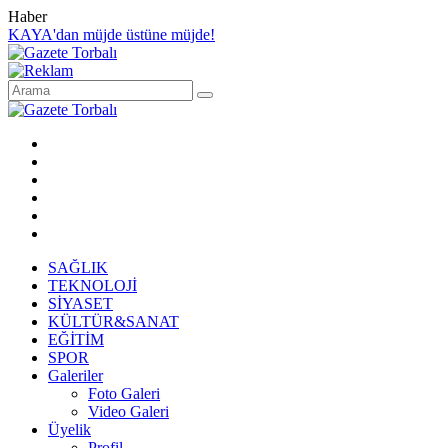
Haber
KAYA'dan müjde üstüne müjde!
SAĞLIK
TEKNOLOJİ
SİYASET
KÜLTÜR&SANAT
EĞİTİM
SPOR
Galeriler
Foto Galeri
Video Galeri
Üyelik
Profil