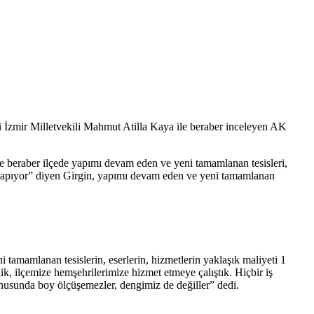
zmir Milletvekili Mahmut Atilla Kaya ile beraber inceleyen AK
 beraber ilçede yapımı devam eden ve yeni tamamlanan tesisleri,
i yapıyor” diyen Girgin, yapımı devam eden ve yeni tamamlanan
tamamlanan tesislerin, eserlerin, hizmetlerin yaklaşık maliyeti 1
ik, ilçemize hemşehrilerimize hizmet etmeye çalıştık. Hiçbir iş
onusunda boy ölçüşemezler, dengimiz de değiller” dedi.