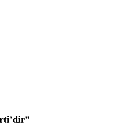
rti’dir”