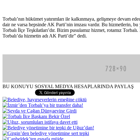
Torbalı’nın hükümet yatırımları ile kalkınmaya, gelişmeye devam ede
dair ne varsa hepsinde AK Parti’nin imzası vardır. Bu hizmetlerin, bu
Torbalı İlçe Teşkilatları’dır. Bizim pusulamız hizmet, rotamız Torbalı
Torbalı’da hizmetin adı AK Parti’dir” dedi.
BU KONUYU SOSYAL MEDYA HESAPLARINDA PAYLAŞ