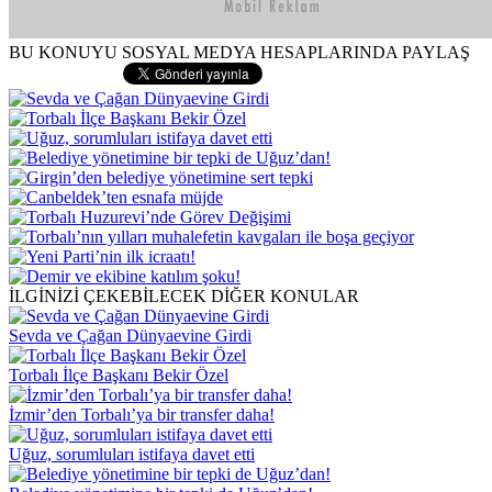
BU KONUYU SOSYAL MEDYA HESAPLARINDA PAYLAŞ
İLGİNİZİ ÇEKEBİLECEK DİĞER KONULAR
Sevda ve Çağan Dünyaevine Girdi
Torbalı İlçe Başkanı Bekir Özel
İzmir’den Torbalı’ya bir transfer daha!
Uğuz, sorumluları istifaya davet etti