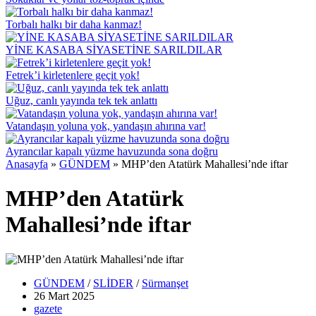
Torbalı halkı bir daha kanmaz!
YİNE KASABA SİYASETİNE SARILDILAR
Fetrek’i kirletenlere geçit yok!
Uğuz, canlı yayında tek tek anlattı
Vatandaşın yoluna yok, yandaşın ahırına var!
Ayrancılar kapalı yüzme havuzunda sona doğru
Anasayfa
»
GÜNDEM
»
MHP’den Atatürk Mahallesi’nde iftar
MHP’den Atatürk
Mahallesi’nde iftar
GÜNDEM
/
SLİDER
/
Sürmanşet
26 Mart
2025
gazete