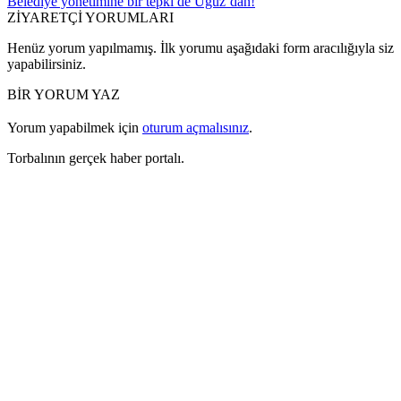
Belediye yönetimine bir tepki de Uğuz’dan!
ZİYARETÇİ YORUMLARI
Henüz yorum yapılmamış. İlk yorumu aşağıdaki form aracılığıyla siz
yapabilirsiniz.
BİR YORUM YAZ
Yorum yapabilmek için
oturum açmalısınız
.
Torbalının gerçek haber portalı.