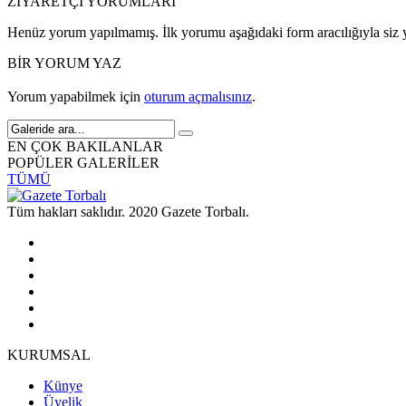
ZİYARETÇİ YORUMLARI
Henüz yorum yapılmamış. İlk yorumu aşağıdaki form aracılığıyla siz y
BİR YORUM YAZ
Yorum yapabilmek için
oturum açmalısınız
.
EN ÇOK BAKILANLAR
POPÜLER GALERİLER
TÜMÜ
Tüm hakları saklıdır. 2020 Gazete Torbalı.
KURUMSAL
Künye
Üyelik