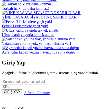
Torbalı halkı bir daha kanmaz!
YİNE KASABA SİYASETİNE SARILDILAR
Fetrek’i kirletenlere geçit yok!
Uğuz, canlı yayında tek tek anlattı
Vatandaşın yoluna yok, yandaşın ahırına var!
Ayrancılar kapalı yüzme havuzunda sona doğru
Giriş Yap
Aşağıdaki forma bilgilerinizi girerek sisteme giriş yapabilirsiniz.
Şifremi Unuttum