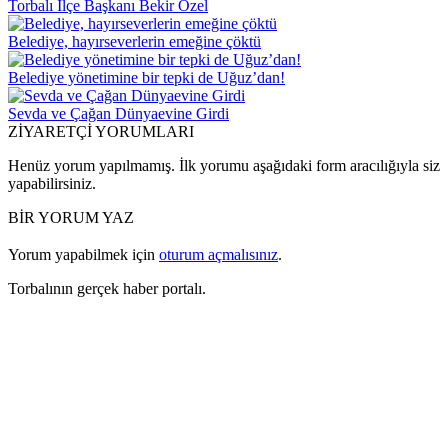
Torbalı İlçe Başkanı Bekir Özel
Belediye, hayırseverlerin emeğine çöktü
Belediye yönetimine bir tepki de Uğuz’dan!
Sevda ve Çağan Dünyaevine Girdi
ZİYARETÇİ YORUMLARI
Henüz yorum yapılmamış. İlk yorumu aşağıdaki form aracılığıyla siz
yapabilirsiniz.
BİR YORUM YAZ
Yorum yapabilmek için
oturum açmalısınız
.
Torbalının gerçek haber portalı.