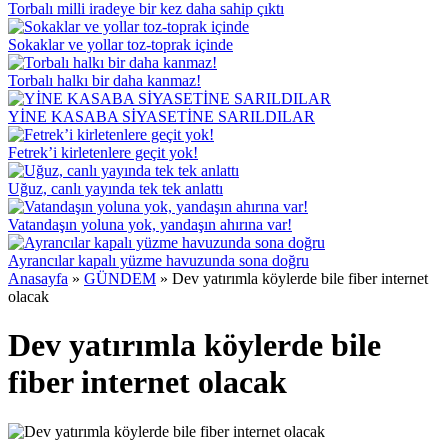
Torbalı milli iradeye bir kez daha sahip çıktı
Sokaklar ve yollar toz-toprak içinde
Torbalı halkı bir daha kanmaz!
YİNE KASABA SİYASETİNE SARILDILAR
Fetrek’i kirletenlere geçit yok!
Uğuz, canlı yayında tek tek anlattı
Vatandaşın yoluna yok, yandaşın ahırına var!
Ayrancılar kapalı yüzme havuzunda sona doğru
Anasayfa
»
GÜNDEM
»
Dev yatırımla köylerde bile fiber internet
olacak
Dev yatırımla köylerde bile
fiber internet olacak