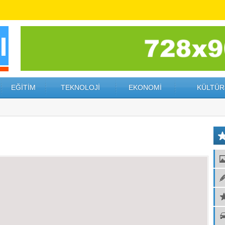
EĞİTİM
TEKNOLOJİ
EKONOMİ
KÜLTÜR