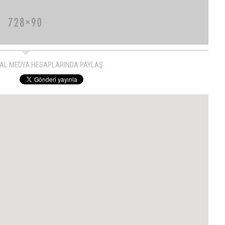
AL MEDYA HESAPLARINDA PAYLAŞ