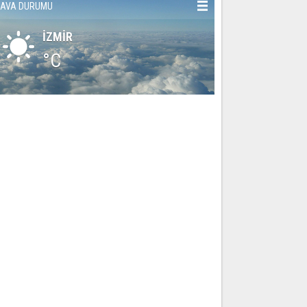
AVA DURUMU
İZMİR
°C