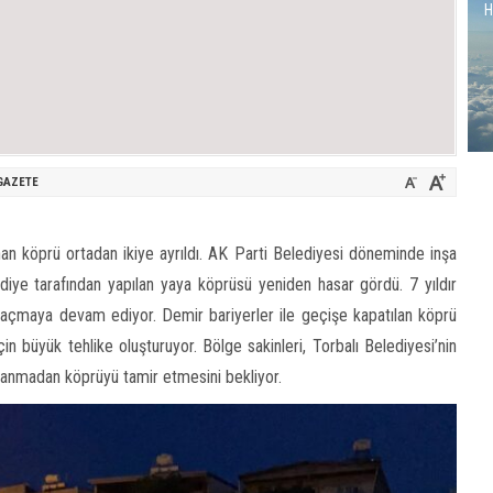
H
GAZETE
nan köprü ortadan ikiye ayrıldı. AK Parti Belediyesi döneminde inşa
ediye tarafından yapılan yaya köprüsü yeniden hasar gördü. 7 yıldır
açmaya devam ediyor. Demir bariyerler ile geçişe kapatılan köprü
in büyük tehlike oluşturuyor. Bölge sakinleri, Torbalı Belediyesi’nin
aşanmadan köprüyü tamir etmesini bekliyor.