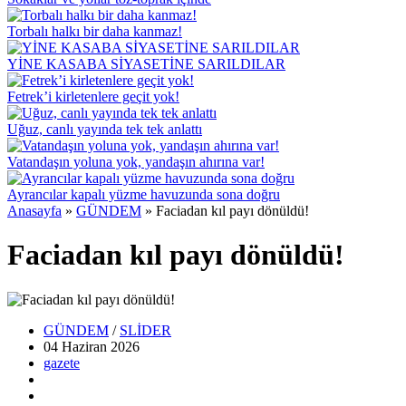
Torbalı halkı bir daha kanmaz!
YİNE KASABA SİYASETİNE SARILDILAR
Fetrek’i kirletenlere geçit yok!
Uğuz, canlı yayında tek tek anlattı
Vatandaşın yoluna yok, yandaşın ahırına var!
Ayrancılar kapalı yüzme havuzunda sona doğru
Anasayfa
»
GÜNDEM
»
Faciadan kıl payı dönüldü!
Faciadan kıl payı dönüldü!
GÜNDEM
/
SLİDER
04 Haziran
2026
gazete