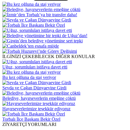
İLGİNİZİ ÇEKEBİLECEK DİĞER KONULAR
Uğuz, sorumluları istifaya davet etti
Bu kez oğluna da staj veriyor
Sevda ve Çağan Dünyaevine Girdi
Belediye, hayırseverlerin emeğine çöktü
Hayırseverlerimize teşekkür ediyoruz
Torbalı İlçe Başkanı Bekir Özel
ZİYARETÇİ YORUMLARI