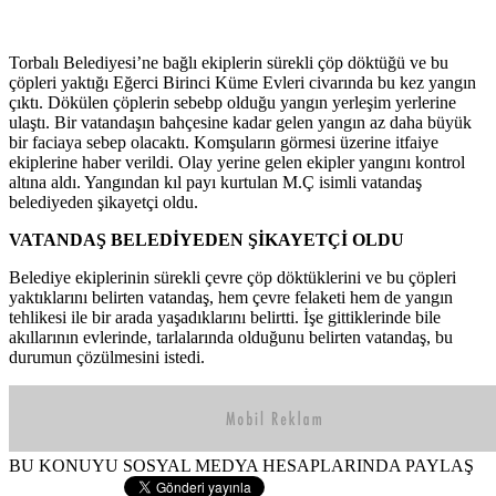
Torbalı Belediyesi’ne bağlı ekiplerin sürekli çöp döktüğü ve bu
çöpleri yaktığı Eğerci Birinci Küme Evleri civarında bu kez yangın
çıktı. Dökülen çöplerin sebebp olduğu yangın yerleşim yerlerine
ulaştı. Bir vatandaşın bahçesine kadar gelen yangın az daha büyük
bir faciaya sebep olacaktı. Komşuların görmesi üzerine itfaiye
ekiplerine haber verildi. Olay yerine gelen ekipler yangını kontrol
altına aldı. Yangından kıl payı kurtulan M.Ç isimli vatandaş
belediyeden şikayetçi oldu.
VATANDAŞ BELEDİYEDEN ŞİKAYETÇİ OLDU
Belediye ekiplerinin sürekli çevre çöp döktüklerini ve bu çöpleri
yaktıklarını belirten vatandaş, hem çevre felaketi hem de yangın
tehlikesi ile bir arada yaşadıklarını belirtti. İşe gittiklerinde bile
akıllarının evlerinde, tarlalarında olduğunu belirten vatandaş, bu
durumun çözülmesini istedi.
BU KONUYU SOSYAL MEDYA HESAPLARINDA PAYLAŞ