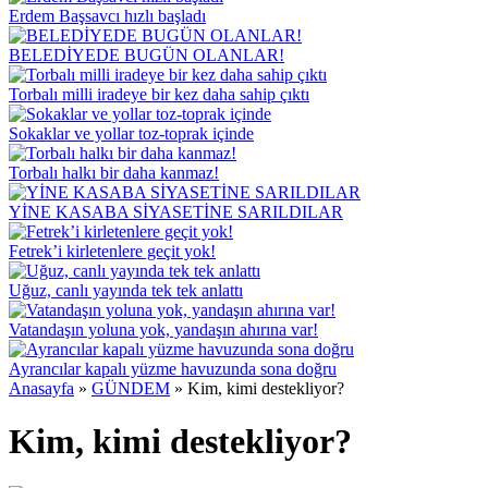
Erdem Başsavcı hızlı başladı
BELEDİYEDE BUGÜN OLANLAR!
Torbalı milli iradeye bir kez daha sahip çıktı
Sokaklar ve yollar toz-toprak içinde
Torbalı halkı bir daha kanmaz!
YİNE KASABA SİYASETİNE SARILDILAR
Fetrek’i kirletenlere geçit yok!
Uğuz, canlı yayında tek tek anlattı
Vatandaşın yoluna yok, yandaşın ahırına var!
Ayrancılar kapalı yüzme havuzunda sona doğru
Anasayfa
»
GÜNDEM
»
Kim, kimi destekliyor?
Kim, kimi destekliyor?