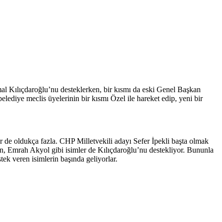
al Kılıçdaroğlu’nu desteklerken, bir kısmı da eski Genel Başkan
ediye meclis üyelerinin bir kısmı Özel ile hareket edip, yeni bir
 de oldukça fazla. CHP Milletvekili adayı Sefer İpekli başta olmak
in, Emrah Akyol gibi isimler de Kılıçdaroğlu’nu destekliyor. Bununla
ek veren isimlerin başında geliyorlar.