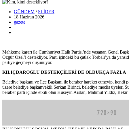
GÜNDEM
/
SLİDER
18 Haziran
2026
gazete
Mahkeme kararı ile Cumhuriyet Halk Partisi’nde yaşanan Genel Başkan
Özgür Özel’i destekliyor. Parti içindeki bu çatlak Torbalı’ya da yans
partiye geçmeyi düşünüyor.
KILIÇDAROĞLU DESTEKÇİLERİ DE OLDUKÇA FAZLA
Belediye başkanı ve İlçe Başkanı ile beraber hareket etmeyip, kendi 
üzere belediye başkanvekili Serkan Birinci, belediye meclis üyeleri S
beraber parti içinde etkili olan Hüseyin Arslan, Mahmut Yıldız, Bekir