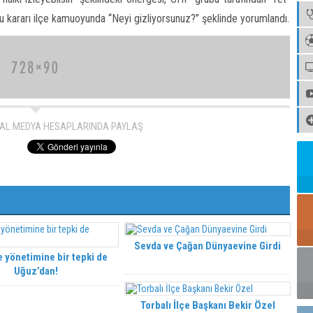
bu kararı ilçe kamuoyunda “Neyi gizliyorsunuz?” şeklinde yorumlandı.
AL MEDYA HESAPLARINDA PAYLAŞ
Sevda ve Çağan Dünyaevine Girdi
 yönetimine bir tepki de
Uğuz’dan!
Torbalı İlçe Başkanı Bekir Özel