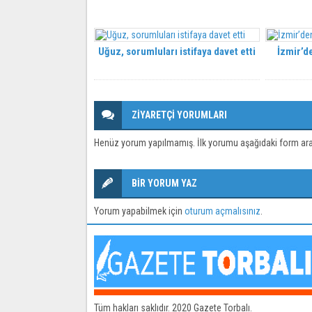
Uğuz, sorumluları istifaya davet etti
İzmir’de
ZİYARETÇİ YORUMLARI
Henüz yorum yapılmamış. İlk yorumu aşağıdaki form aracıl
BİR YORUM YAZ
Yorum yapabilmek için
oturum açmalısınız
.
Tüm hakları saklıdır. 2020 Gazete Torbalı.