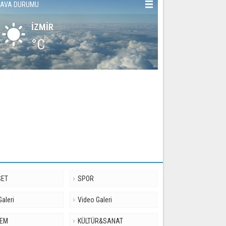
AVA DURUMU
İZMİR
°C
SET
SPOR
Galeri
Video Galeri
DEM
KÜLTÜR&SANAT