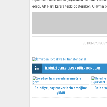
edildi. AK Parti karara tepki gösterirken, CHP’nin 
BU KONUYU SOSY
İLGİNİZİ ÇEKEBİLECEK DİĞER KONULAR
Belediye, hayırseverlerin emeğine
Belediye
çöktü