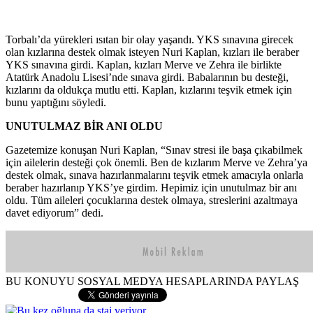
Torbalı’da yürekleri ısıtan bir olay yaşandı. YKS sınavına girecek
olan kızlarına destek olmak isteyen Nuri Kaplan, kızları ile beraber
YKS sınavına girdi. Kaplan, kızları Merve ve Zehra ile birlikte
Atatürk Anadolu Lisesi’nde sınava girdi. Babalarının bu desteği,
kızlarını da oldukça mutlu etti. Kaplan, kızlarını teşvik etmek için
bunu yaptığını söyledi.
UNUTULMAZ BİR ANI OLDU
Gazetemize konuşan Nuri Kaplan, “Sınav stresi ile başa çıkabilmek
için ailelerin desteği çok önemli. Ben de kızlarım Merve ve Zehra’ya
destek olmak, sınava hazırlanmalarını teşvik etmek amacıyla onlarla
beraber hazırlanıp YKS’ye girdim. Hepimiz için unutulmaz bir anı
oldu. Tüm aileleri çocuklarına destek olmaya, streslerini azaltmaya
davet ediyorum” dedi.
BU KONUYU SOSYAL MEDYA HESAPLARINDA PAYLAŞ