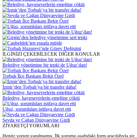
İLGİNİZİ ÇEKEBİLECEK DİĞER KONULAR
Belediye yönetimine bir tepki de Uğuz’dan!
Torbalı İlçe Başkanı Bekir Özel
İzmir’den Torbalı’ya bir transfer daha!
Belediye, hayırseverlerin emeğine çöktü
Uğuz, sorumluları istifaya davet etti
Sevda ve Çağan Dünyaevine Girdi
ZİYARETÇİ YORUMLARI
Henüz yorum yapılmamış. İlk yorumu aşağıdaki form aracılığıyla siz