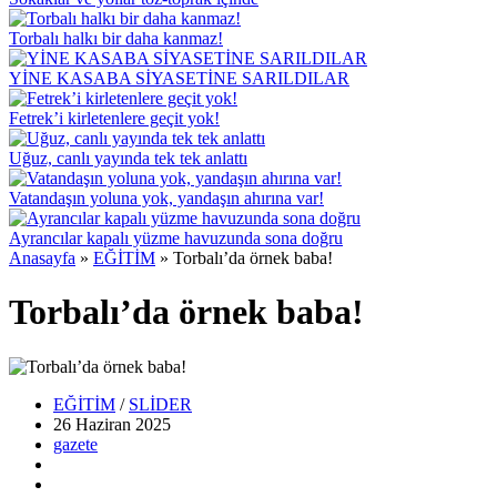
Torbalı halkı bir daha kanmaz!
YİNE KASABA SİYASETİNE SARILDILAR
Fetrek’i kirletenlere geçit yok!
Uğuz, canlı yayında tek tek anlattı
Vatandaşın yoluna yok, yandaşın ahırına var!
Ayrancılar kapalı yüzme havuzunda sona doğru
Anasayfa
»
EĞİTİM
»
Torbalı’da örnek baba!
Torbalı’da örnek baba!
EĞİTİM
/
SLİDER
26 Haziran
2025
gazete