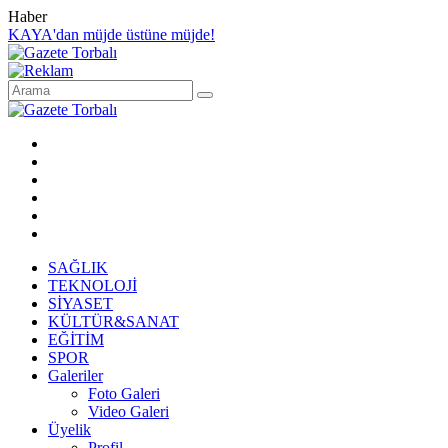
Haber
KAYA'dan müjde üstüne müjde!
SAĞLIK
TEKNOLOJİ
SİYASET
KÜLTÜR&SANAT
EĞİTİM
SPOR
Galeriler
Foto Galeri
Video Galeri
Üyelik
Profil