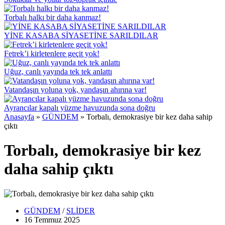
Torbalı halkı bir daha kanmaz!
YİNE KASABA SİYASETİNE SARILDILAR
Fetrek’i kirletenlere geçit yok!
Uğuz, canlı yayında tek tek anlattı
Vatandaşın yoluna yok, yandaşın ahırına var!
Ayrancılar kapalı yüzme havuzunda sona doğru
Anasayfa
»
GÜNDEM
»
Torbalı, demokrasiye bir kez daha sahip
çıktı
Torbalı, demokrasiye bir kez
daha sahip çıktı
GÜNDEM
/
SLİDER
16 Temmuz
2025