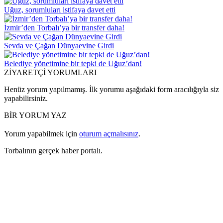
Uğuz, sorumluları istifaya davet etti
İzmir’den Torbalı’ya bir transfer daha!
Sevda ve Çağan Dünyaevine Girdi
Belediye yönetimine bir tepki de Uğuz’dan!
ZİYARETÇİ YORUMLARI
Henüz yorum yapılmamış. İlk yorumu aşağıdaki form aracılığıyla siz
yapabilirsiniz.
BİR YORUM YAZ
Yorum yapabilmek için
oturum açmalısınız
.
Torbalının gerçek haber portalı.