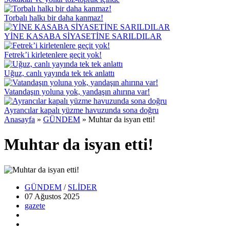
Torbalı halkı bir daha kanmaz!
YİNE KASABA SİYASETİNE SARILDILAR
Fetrek’i kirletenlere geçit yok!
Uğuz, canlı yayında tek tek anlattı
Vatandaşın yoluna yok, yandaşın ahırına var!
Ayrancılar kapalı yüzme havuzunda sona doğru
Anasayfa
»
GÜNDEM
»
Muhtar da isyan etti!
Muhtar da isyan etti!
GÜNDEM
/
SLİDER
07 Ağustos
2025
gazete