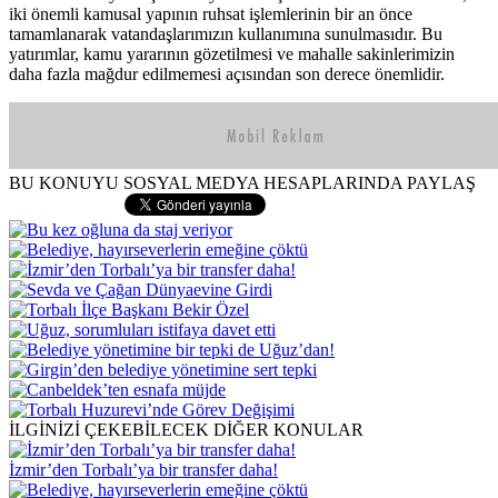
iki önemli kamusal yapının ruhsat işlemlerinin bir an önce
tamamlanarak vatandaşlarımızın kullanımına sunulmasıdır. Bu
yatırımlar, kamu yararının gözetilmesi ve mahalle sakinlerimizin
daha fazla mağdur edilmemesi açısından son derece önemlidir.
BU KONUYU SOSYAL MEDYA HESAPLARINDA PAYLAŞ
İLGİNİZİ ÇEKEBİLECEK DİĞER KONULAR
İzmir’den Torbalı’ya bir transfer daha!