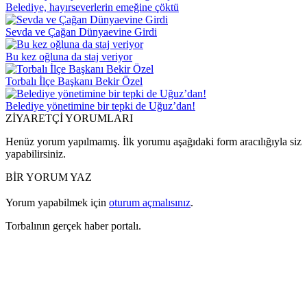
Belediye, hayırseverlerin emeğine çöktü
Sevda ve Çağan Dünyaevine Girdi
Bu kez oğluna da staj veriyor
Torbalı İlçe Başkanı Bekir Özel
Belediye yönetimine bir tepki de Uğuz’dan!
ZİYARETÇİ YORUMLARI
Henüz yorum yapılmamış. İlk yorumu aşağıdaki form aracılığıyla siz
yapabilirsiniz.
BİR YORUM YAZ
Yorum yapabilmek için
oturum açmalısınız
.
Torbalının gerçek haber portalı.