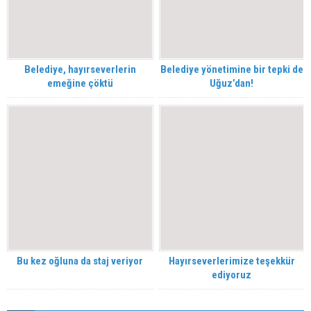
Belediye, hayırseverlerin
Belediye yönetimine bir tepki de
emeğine çöktü
Uğuz’dan!
Bu kez oğluna da staj veriyor
Hayırseverlerimize teşekkür
ediyoruz