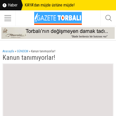
Haber
KAYA'dan müjde üstüne müjde!
Anasayfa
»
GÜNDEM
»
Kanun tanımıyorlar!
Kanun tanımıyorlar!