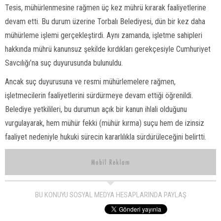
Tesis, mühürlenmesine rağmen üç kez mührü kırarak faaliyetlerine
devam etti. Bu durum üzerine Torbalı Belediyesi, dün bir kez daha
mühürleme işlemi gerçekleştirdi. Aynı zamanda, işletme sahipleri
hakkında mührü kanunsuz şekilde kırdıkları gerekçesiyle Cumhuriyet
Savcılığı’na suç duyurusunda bulunuldu.
Ancak suç duyurusuna ve resmi mühürlemelere rağmen,
işletmecilerin faaliyetlerini sürdürmeye devam ettiği öğrenildi.
Belediye yetkilileri, bu durumun açık bir kanun ihlali olduğunu
vurgulayarak, hem mühür fekki (mühür kırma) suçu hem de izinsiz
faaliyet nedeniyle hukuki sürecin kararlılıkla sürdürüleceğini belirtti.
BU KONUYU SOSYAL MEDYA HESAPLARINDA PAYLAŞ