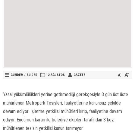
GÜNDEM
/
SLİDER
12 AĞUSTOS
GAZETE
Yasal yükümlülükleri yerine getirmediği gerekçesiyle 3 gün üst üste
mühürlenen Metropark Tesisleri, faaliyetlerine kanunsuz şekilde
devam ediyor. İşletme yetkilisi mühürleri kırıp, faaliyetine devam
ediyor. Encümen kararı ile belediye ekipleri tarafından 3 kez
mühürlenen tesisin yetkilisi kanun tanımıyor.