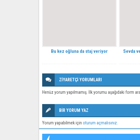
Bu kez oğluna da staj veriyor
Sevda v
ZİYARETÇİ YORUMLARI
Henüz yorum yapılmamış. İlk yorumu aşağıdaki form aracıl
BİR YORUM YAZ
Yorum yapabilmek için
oturum açmalısınız
.