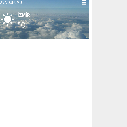
AVA DURUMU
İZMİR
°C