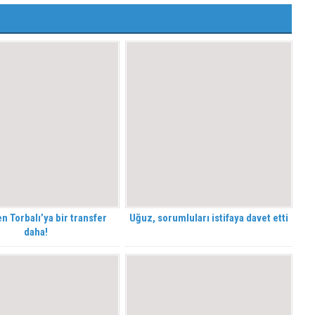
n Torbalı’ya bir transfer
Uğuz, sorumluları istifaya davet etti
daha!