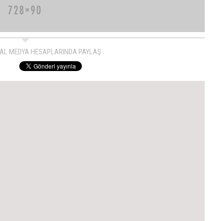
AL MEDYA HESAPLARINDA PAYLAŞ