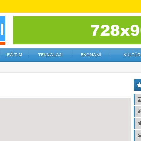
EĞİTİM
TEKNOLOJİ
EKONOMİ
KÜLTÜR