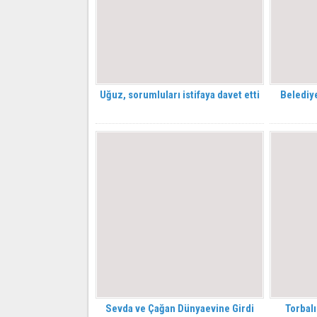
Uğuz, sorumluları istifaya davet etti
Belediye
Sevda ve Çağan Dünyaevine Girdi
Torbalı