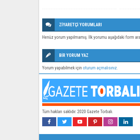
ZİYARETÇİ YORUMLARI
Henüz yorum yapılmamış. İlk yorumu aşağıdaki form aracıl
BİR YORUM YAZ
Yorum yapabilmek için
oturum açmalısınız
.
Tüm hakları saklıdır. 2020 Gazete Torbalı.