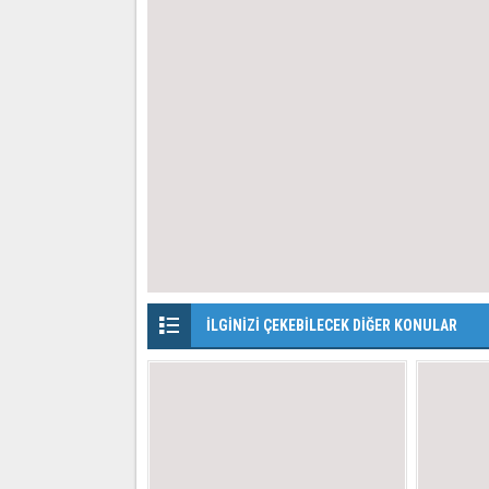
İLGİNİZİ ÇEKEBİLECEK DİĞER KONULAR