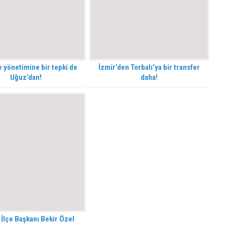
 yönetimine bir tepki de
İzmir’den Torbalı’ya bir transfer
Uğuz’dan!
daha!
 İlçe Başkanı Bekir Özel