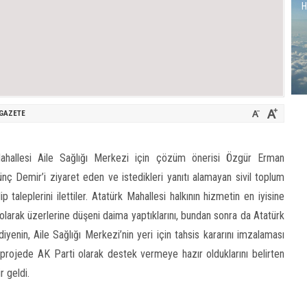
H
GAZETE
Mahallesi Aile Sağlığı Merkezi için çözüm önerisi Özgür Erman
nç Demir’i ziyaret eden ve istedikleri yanıtı alamayan sivil toplum
taleplerini ilettiler. Atatürk Mahallesi halkının hizmetin en iyisine
olarak üzerlerine düşeni daima yaptıklarını, bundan sonra da Atatürk
ediyenin, Aile Sağlığı Merkezi’nin yeri için tahsis kararını imzalaması
 projede AK Parti olarak destek vermeye hazır olduklarını belirten
r geldi.