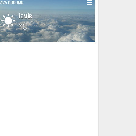
AVA DURUMU
İZMİR
°C