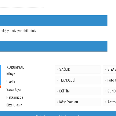
ığıyla siz yapabilirsiniz.
KURUMSAL
SAĞLIK
SİYA
Künye
TEKNOLOJİ
Foto 
Üyelik
Yasal Uyarı
EĞİTİM
GÜN
Hakkımızda
Köşe Yazıları
Astro
Bize Ulaşın