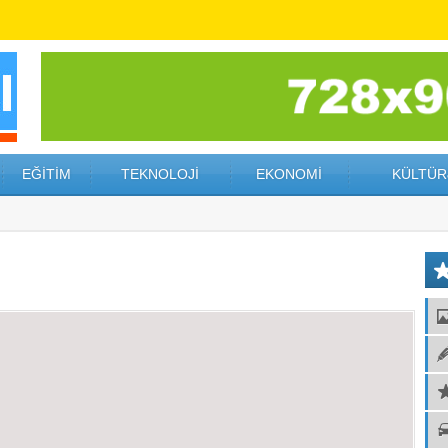
EĞİTİM
TEKNOLOJİ
EKONOMİ
KÜLTÜR