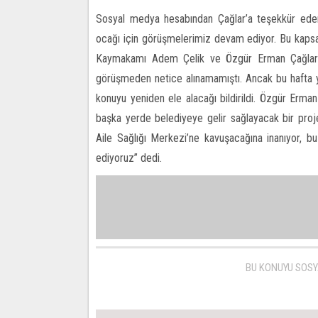
Sosyal medya hesabından Çağlar’a teşekkür eden 
ocağı için görüşmelerimiz devam ediyor. Bu kapsam
Kaymakamı Adem Çelik ve Özgür Erman Çağlar’ı z
görüşmeden netice alınamamıştı. Ancak bu hafta 
konuyu yeniden ele alacağı bildirildi. Özgür Erma
başka yerde belediyeye gelir sağlayacak bir proj
Aile Sağlığı Merkezi’ne kavuşacağına inanıyor, 
ediyoruz” dedi.
BU KONUYU SOSY