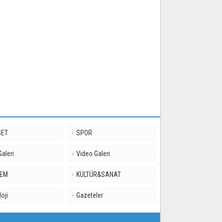
SET
SPOR
Galeri
Video Galeri
DEM
KÜLTÜR&SANAT
loji
Gazeteler