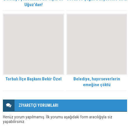
Uğuz’dan!
Torbalı İlçe Başkanı Bekir Özel
Belediye, hayırseverlerin
emeğine çöktü
ZİYARETÇİ YORUMLARI
Henüz yorum yapılmamış. İlk yorumu aşağıdaki form aracılığıyla siz
yapabilirsiniz.