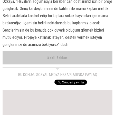
Özkaya, “Havaların soğumasıyla beraber can dostlarımız için bir proje
geliştirdik. Genç kardeşlerimizin de katılımı ile mama kapları ürettik.
Belirli aralıklarla kontrol edip bu kaplara sokak hayvanları için mama
bırakacağız. İlçemizin belirli noktalarında bu kaplarımız olacak.
Gençlerimizin de bu konuda çok duyarlı olduğunu görmek bizleri
mutlu ediyor. Projeye katılmak isteyen, destek vermek isteyen
gençlerimizi de aramıza bekliyoruz” dedi.
BU KONUYU SOSYAL MEDYA HESAPLARINDA PAYLAŞ