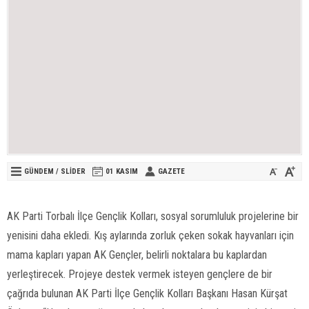
GÜNDEM
/
SLİDER
01 KASIM
GAZETE
AK Parti Torbalı İlçe Gençlik Kolları, sosyal sorumluluk projelerine bir
yenisini daha ekledi. Kış aylarında zorluk çeken sokak hayvanları için
mama kapları yapan AK Gençler, belirli noktalara bu kaplardan
yerleştirecek. Projeye destek vermek isteyen gençlere de bir
çağrıda bulunan AK Parti İlçe Gençlik Kolları Başkanı Hasan Kürşat