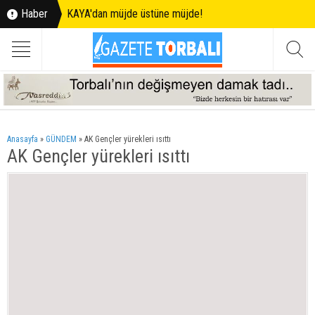
Haber
KAYA'dan müjde üstüne müjde!
Anasayfa
»
GÜNDEM
»
AK Gençler yürekleri ısıttı
AK Gençler yürekleri ısıttı