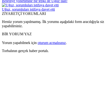
Belediye yönetimine bir tepki de Uğuz’dan!
Uğuz, sorumluları istifaya davet etti
ZİYARETÇİ YORUMLARI
Henüz yorum yapılmamış. İlk yorumu aşağıdaki form aracılığıyla siz
yapabilirsiniz.
BİR YORUM YAZ
Yorum yapabilmek için
oturum açmalısınız
.
Torbalının gerçek haber portalı.