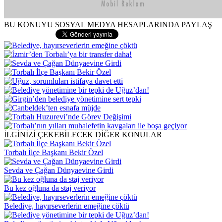
BU KONUYU SOSYAL MEDYA HESAPLARINDA PAYLAŞ
İLGİNİZİ ÇEKEBİLECEK DİĞER KONULAR
Torbalı İlçe Başkanı Bekir Özel
Sevda ve Çağan Dünyaevine Girdi
Bu kez oğluna da staj veriyor
Belediye, hayırseverlerin emeğine çöktü