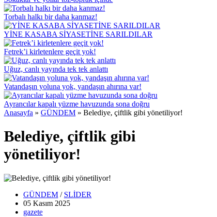
Torbalı halkı bir daha kanmaz!
YİNE KASABA SİYASETİNE SARILDILAR
Fetrek’i kirletenlere geçit yok!
Uğuz, canlı yayında tek tek anlattı
Vatandaşın yoluna yok, yandaşın ahırına var!
Ayrancılar kapalı yüzme havuzunda sona doğru
Anasayfa
»
GÜNDEM
»
Belediye, çiftlik gibi yönetiliyor!
Belediye, çiftlik gibi
yönetiliyor!
GÜNDEM
/
SLİDER
05 Kasım
2025
gazete