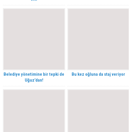
Belediye yönetimine bir tepki de
Bu kez oğluna da staj veriyor
Uğuz’dan!