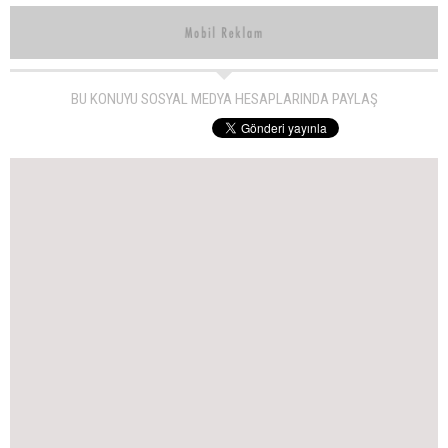
BU KONUYU SOSYAL MEDYA HESAPLARINDA PAYLAŞ