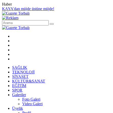
Haber
KAYA'dan müjde üstüne müjde!
SAĞLIK
TEKNOLOJİ
SİYASET
KÜLTÜR&SANAT
EĞİTİM
SPOR
Galeriler
Foto Galeri
Video Galeri
Üyelik
Profil