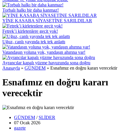
Torbalı halkı bir daha kanmaz!
YİNE KASABA SİYASETİNE SARILDILAR
Fetrek’i kirletenlere geçit yok!
Uğuz, canlı yayında tek tek anlattı
Vatandaşın yoluna yok, yandaşın ahırına var!
Ayrancılar kapalı yüzme havuzunda sona doğru
Anasayfa
»
GÜNDEM
»
Esnafımız en doğru kararı verecektir
Esnafımız en doğru kararı
verecektir
GÜNDEM
/
SLİDER
07 Ocak
2026
gazete