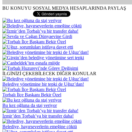
BU KONUYU SOSYAL MEDYA HESAPLARINDA PAYLAŞ
İLGİNİZİ ÇEKEBİLECEK DİĞER KONULAR
Belediye yönetimine bir tepki de Uğuz’dan!
Torbalı İlçe Başkanı Bekir Özel
Bu kez oğluna da staj veriyor
İzmir’den Torbalı’ya bir transfer daha!
Belediye, hayırseverlerin emeğine çöktü