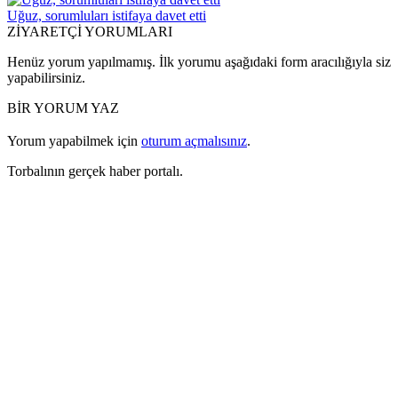
Uğuz, sorumluları istifaya davet etti
ZİYARETÇİ YORUMLARI
Henüz yorum yapılmamış. İlk yorumu aşağıdaki form aracılığıyla siz
yapabilirsiniz.
BİR YORUM YAZ
Yorum yapabilmek için
oturum açmalısınız
.
Torbalının gerçek haber portalı.