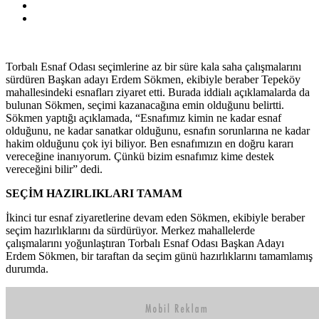
Torbalı Esnaf Odası seçimlerine az bir süre kala saha çalışmalarını
sürdüren Başkan adayı Erdem Sökmen, ekibiyle beraber Tepeköy
mahallesindeki esnafları ziyaret etti. Burada iddialı açıklamalarda da
bulunan Sökmen, seçimi kazanacağına emin olduğunu belirtti.
Sökmen yaptığı açıklamada, “Esnafımız kimin ne kadar esnaf
olduğunu, ne kadar sanatkar olduğunu, esnafın sorunlarına ne kadar
hakim olduğunu çok iyi biliyor. Ben esnafımızın en doğru kararı
vereceğine inanıyorum. Çünkü bizim esnafımız kime destek
vereceğini bilir” dedi.
SEÇİM HAZIRLIKLARI TAMAM
İkinci tur esnaf ziyaretlerine devam eden Sökmen, ekibiyle beraber
seçim hazırlıklarını da sürdürüyor. Merkez mahallelerde
çalışmalarını yoğunlaştıran Torbalı Esnaf Odası Başkan Adayı
Erdem Sökmen, bir taraftan da seçim günü hazırlıklarını tamamlamış
durumda.