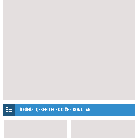
İLGİNİZİ ÇEKEBİLECEK DİĞER KONULAR