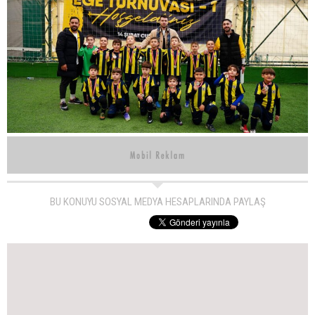
BU KONUYU SOSYAL MEDYA HESAPLARINDA PAYLAŞ