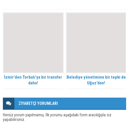
İzmir’den Torbalı’ya bir transfer
Belediye yönetimine bir tepki de
daha!
Uğuz’dan!
ZİYARETÇİ YORUMLARI
Henüz yorum yapılmamış. İlk yorumu aşağıdaki form aracılığıyla siz
yapabilirsiniz.