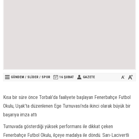
GÜNDEM
/
SLİDER
/
SPOR
16 ŞUBAT
GAZETE
Kısa bir süre önce Torbalı’da faaliyete başlayan Fenerbahçe Futbol
Okulu, Uşak’ta düzenlenen Ege Turnuvası’nda ikinci olarak büyük bir
başarıya imza attı
Turnuvada gösterdiği yüksek performans ile dikkat çeken
Fenerbahçe Futbol Okulu, ilçeye madalya ile döndü. Sarı-Lacivertli