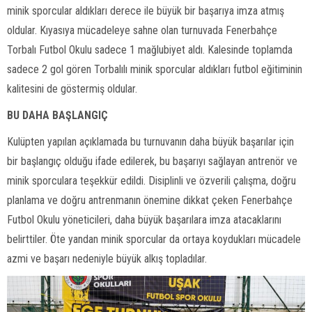
minik sporcular aldıkları derece ile büyük bir başarıya imza atmış
oldular. Kıyasıya mücadeleye sahne olan turnuvada Fenerbahçe
Torbalı Futbol Okulu sadece 1 mağlubiyet aldı. Kalesinde toplamda
sadece 2 gol gören Torbalılı minik sporcular aldıkları futbol eğitiminin
kalitesini de göstermiş oldular.
BU DAHA BAŞLANGIÇ
Kulüpten yapılan açıklamada bu turnuvanın daha büyük başarılar için
bir başlangıç olduğu ifade edilerek, bu başarıyı sağlayan antrenör ve
minik sporculara teşekkür edildi. Disiplinli ve özverili çalışma, doğru
planlama ve doğru antrenmanın önemine dikkat çeken Fenerbahçe
Futbol Okulu yöneticileri, daha büyük başarılara imza atacaklarını
belirttiler. Öte yandan minik sporcular da ortaya koydukları mücadele
azmi ve başarı nedeniyle büyük alkış topladılar.