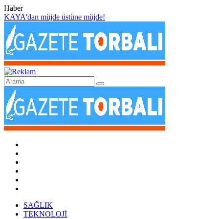
Haber
KAYA'dan müjde üstüne müjde!
SAĞLIK
TEKNOLOJİ