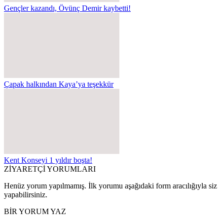
Gençler kazandı, Övünç Demir kaybetti!
Çapak halkından Kaya’ya teşekkür
Kent Konseyi 1 yıldır boşta!
ZİYARETÇİ YORUMLARI
Henüz yorum yapılmamış. İlk yorumu aşağıdaki form aracılığıyla siz
yapabilirsiniz.
BİR YORUM YAZ