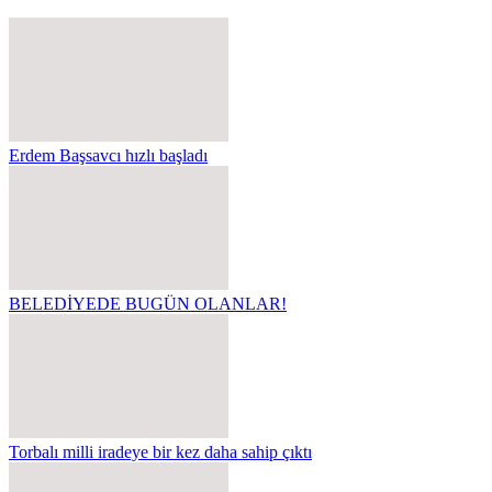
Erdem Başsavcı hızlı başladı
BELEDİYEDE BUGÜN OLANLAR!
Torbalı milli iradeye bir kez daha sahip çıktı