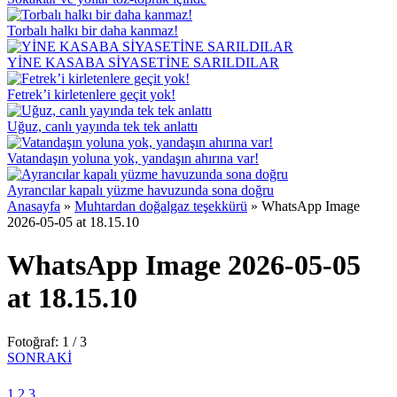
Torbalı halkı bir daha kanmaz!
YİNE KASABA SİYASETİNE SARILDILAR
Fetrek’i kirletenlere geçit yok!
Uğuz, canlı yayında tek tek anlattı
Vatandaşın yoluna yok, yandaşın ahırına var!
Ayrancılar kapalı yüzme havuzunda sona doğru
Anasayfa
»
Muhtardan doğalgaz teşekkürü
»
WhatsApp Image
2026-05-05 at 18.15.10
WhatsApp Image 2026-05-05
at 18.15.10
Fotoğraf: 1 / 3
SONRAKİ
1
2
3